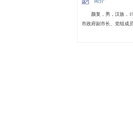
简介
颜复，男，汉族，197
市政府副市长、党组成