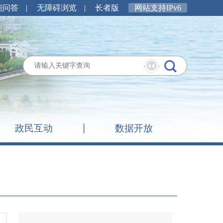
能问答
|
无障碍浏览
|
长者版
网站支持IPv6
政民互动
数据开放