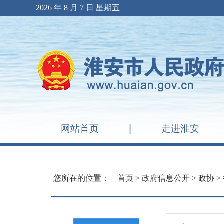
2026 年 8 月 7 日 星期五
网站首页
走进淮安
您所在的位置：
首页
>
政府信息公开
>
政协
>