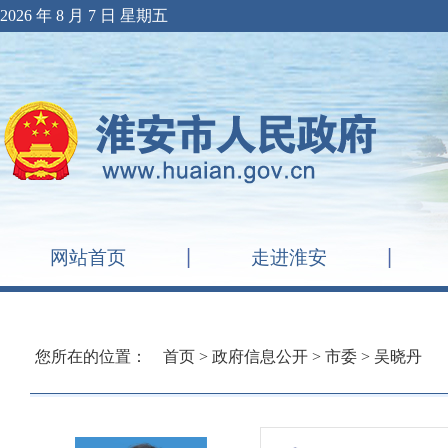
2026 年 8 月 7 日 星期五
网站首页
走进淮安
您所在的位置：
首页
>
政府信息公开
>
市委
>
吴晓丹