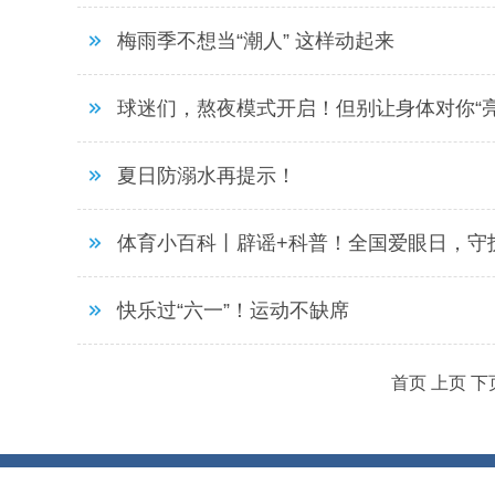
梅雨季不想当“潮人” 这样动起来
球迷们，熬夜模式开启！但别让身体对你“亮
夏日防溺水再提示！
体育小百科丨辟谣+科普！全国爱眼日，守
快乐过“六一”！运动不缺席
首页
上页
下