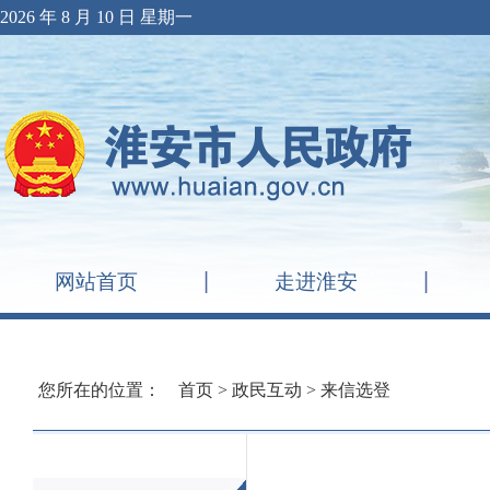
2026 年 8 月 10 日 星期一
网站首页
走进淮安
您所在的位置：
首页
>
政民互动
>
来信选登