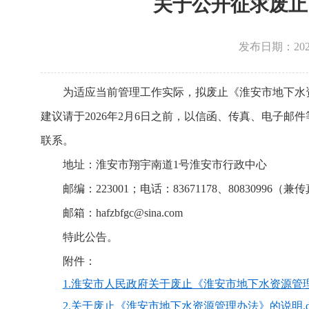
关于公开征求废止
发布日期：202
为适应当前管理工作实际，拟废止《淮安市地下水
建议请于2026年2月6日之前，以信函、传真、电子
联系。
地址：淮安市翔宇南道1号淮安市行政中心
邮编：223001；电话：83671178、80830996（兼
邮箱：hafzbfgc@sina.com
特此公告。
附件：
1.淮安市人民政府关于废止《淮安市地下水资源管理
2.关于废止《淮安市地下水资源管理办法》的说明.do