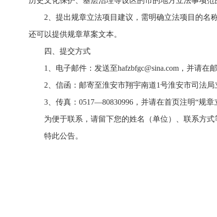
历史文化保护、基层治理等设区的市的地方立法事项范
2、提出规章立法项目建议，需明确立法项目的名
还可以提供规章草案文本。
四、提交方式
1、电子邮件：发送至hafzbfgc@sina.com，
2、信函：邮寄至淮安市翔宇南道1号淮安市司法局立
3、传真：0517—80830996，并请在首页注明“
为便于联系，请留下您的姓名（单位）、联系方式
特此公告。