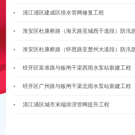
清江浦区建成区排水管网修复工程
淮安区杜康桥路（海天路至城西干道段）防汛
淮安区杜康桥路（怀恩路至楚州大道段）防汛
经开区富准路与板闸干渠西雨水泵站新建工程
经开区广州路与板闸干渠北雨水泵站新建工程
清江浦区城市末端排涝管网提升工程