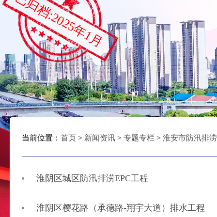
已归档:2025年1月
当前位置：
首页
>
新闻资讯
>
专题专栏
>
淮安市防汛排涝
淮阴区城区防汛排涝EPC工程
淮阴区樱花路（承德路-翔宇大道）排水工程