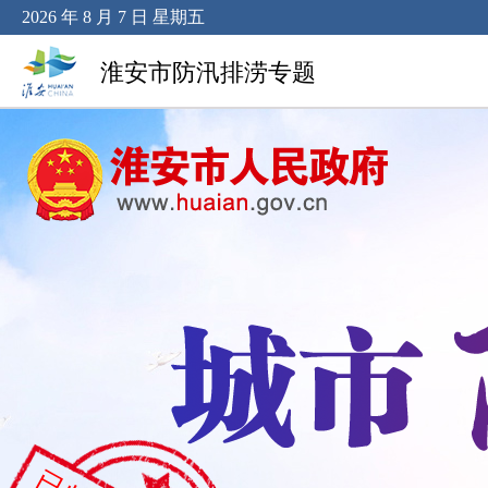
2026 年 8 月 7 日 星期五
淮安市防汛排涝专题