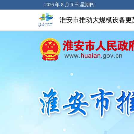
2026 年 8 月 6 日 星期四
淮安市推动大规模设备更