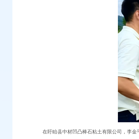
在盱眙县中材凹凸棒石粘土有限公司，李金