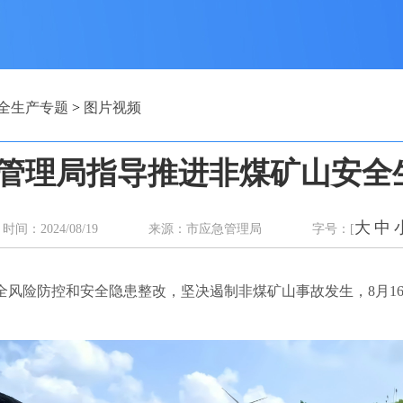
全生产专题
>
图片视频
管理局指导推进非煤矿山安全
大
中
时间：2024/08/19 来源：市应急管理局 字号：[
全风险防控和安全隐患整改，坚决遏制非煤矿山事故发生，8月1