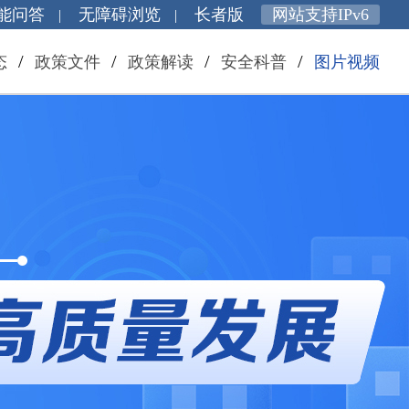
能问答
无障碍浏览
长者版
网站支持IPv6
|
|
/
/
/
/
态
政策文件
政策解读
安全科普
图片视频