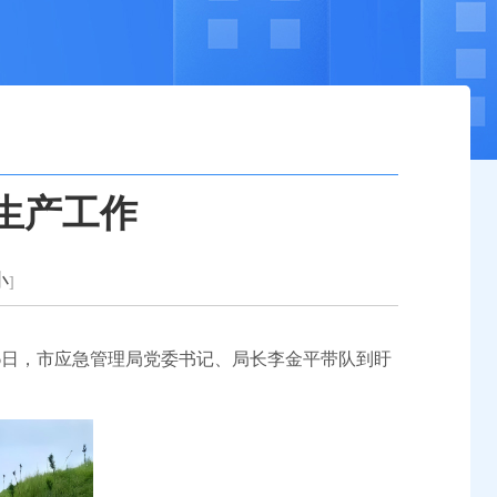
生产工作
小
]
6日，市应急管理局党委书记、局长李金平带队到盱