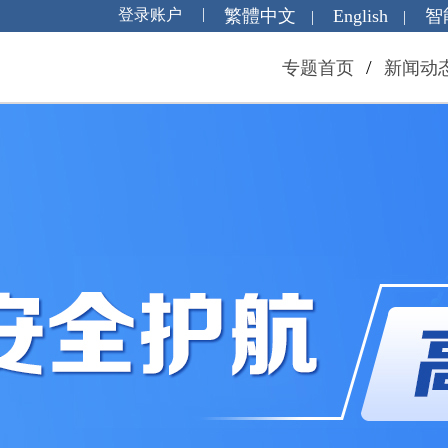
繁體中文
English
智
|
|
/
专题首页
新闻动