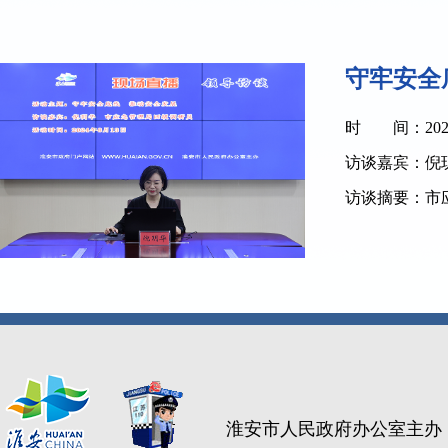
守牢安全
时 间：2024-08
访谈嘉宾：倪
访谈摘要：市
淮安市人民政府办公室主办 政