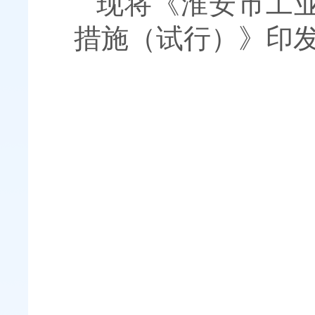
现将《淮安市工业
措施（试行）》印