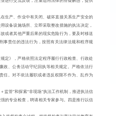
企业进行交流反馈，注重适用法律的答疑解惑，提供
现在生产、作业中有关闭、破坏直接关系生产安全的
使用设备设施场所、立即采取整改措施的执法决定，
事故或者其他严重后果的现实危险行为，要及时移送
刑事责任的违法行为，按照有关法律法规和程序规
理规定》，严格依照法定程序履行行政检查、行政处
廉政、公务活动守纪回执等相关规定。严格依法行
责任。对不依法履职或者违反权限不作为、乱作为
＋监管”和探索“非现场”执法工作机制，推进执法信
较强的专业检查，聘请相关专家参与。四是推行以信