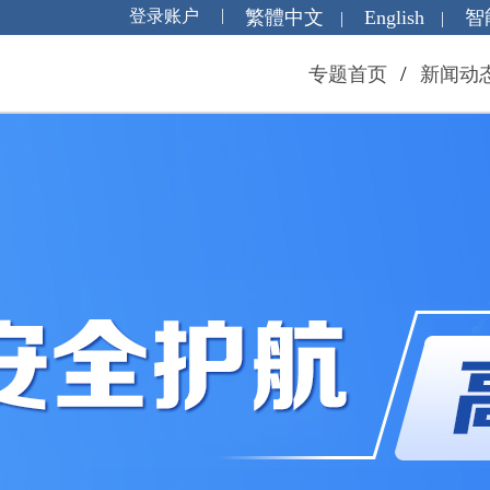
繁體中文
English
智
|
|
/
专题首页
新闻动