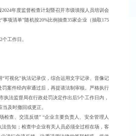
2024年度监督检查计划暨召开市级填报人员培训会
项清单”随机按20%比例抽查35家企业（抽取175
32个工作日。
用“可视化”执法记录仪，综合运用文字记录、音像记
处罚案件经内审通过后，再提请法制审核。严格执行
市执法监督局在行政处罚决定作出后5个工作日内，
应当及时撤回或更正。
场检查、交流反馈” “企业主要负责人、安全管理人
行执法告知；检查中企业有关人员必须全过程在场，客