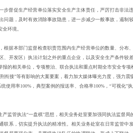
一步督促生产经营单位落实安全生产主体责任，严厉打击非法
出问题，及时有效消除事故隐患，进一步减少一般事故，遏制
安全环境。
，根据本部门监督检查职责范围内生产经营单位的数量、分布
区、开发区）执法计划之外的重点企业，以及安全生产条件较
举报的相关单位，专项整治、联合执法和重点时期全市安全专项
行刑衔接”等有影响的大案要案，着力加大媒体曝光力度，强力震
法系统使用率100%，典型案例的报送率、合格率100%，“可视化
生产监管执法“一盘棋”思想，相关业务处室要加强同执法监督局
通联系，切实提升执法的精准性。相关业务处室在日常监管中