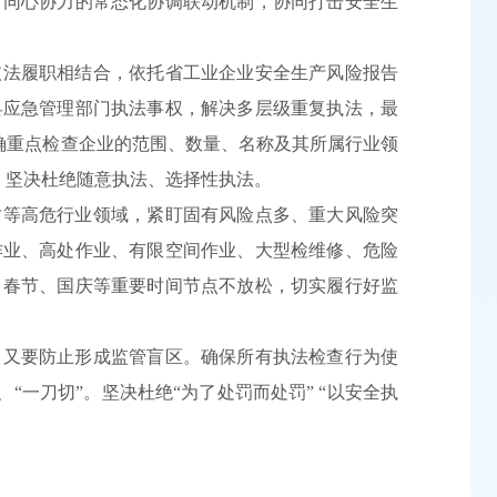
、同心协力的常态化协调联动机制，协同打击安全生
依法履职相结合，依托省工业企业安全生产风险报告
县应急管理部门执法事权，解决多层级重复执法，最
明确重点检查企业的范围、数量、名称及其所属行业领
。坚决杜绝随意执法、选择性执法。
竹等高危行业领域，紧盯固有风险点多、重大风险突
作业、高处作业、有限空间作业、大型检维修、危险
、春节、国庆等重要时间节点不放松，切实履行好监
，又要防止形成监管盲区。确保所有执法检查行为使
“一刀切”。坚决杜绝“为了处罚而处罚” “以安全执