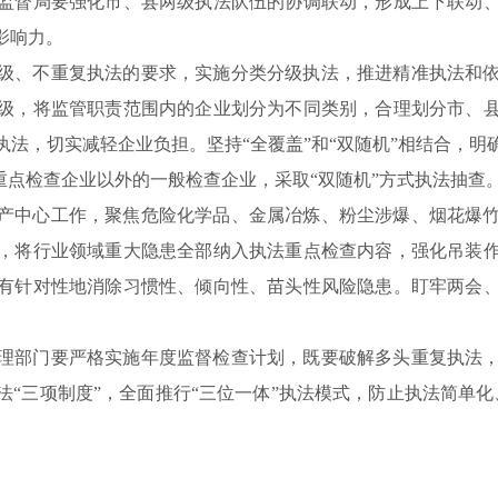
监督局要强化市、县两级执法队伍的协调联动，形成上下联动
影响力。
级、不重复执法的要求，实施分类分级执法，推进精准执法和
级，将监管职责范围内的企业划分为不同类别，合理划分市、
法，切实减轻企业负担。坚持“全覆盖”和“双随机”相结合，
重点检查企业以外的一般检查企业，采取“双随机”方式执法抽查
产中心工作，聚焦危险化学品、金属冶炼、粉尘涉爆、烟花爆
，将行业领域重大隐患全部纳入执法重点检查内容，强化吊装
有针对性地消除习惯性、倾向性、苗头性风险隐患。盯牢两会
理部门要严格实施年度监督检查计划，既要破解多头重复执法
“三项制度”，全面推行“三位一体”执法模式，防止执法简单化、