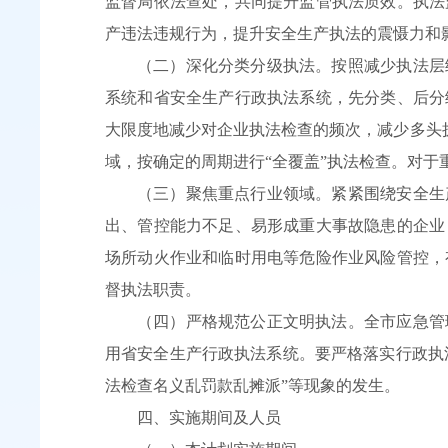
监督局依法查处，共同提升监管执法质效。执法
产违法违规行为，提升安全生产执法的震慑力和
（二）深化分类分级执法。按照减少执法层
系统和省安全生产行政执法系统，先分类、后分
大限度地减少对企业执法检查的频次，减少多头执
域，按确定的周期进行“全覆盖”执法检查。对于
（三）聚焦重点行业领域。紧紧围绕安全生
出、管控能力不足、易形成重大事故隐患的企业
场所动火作业和临时用电等危险作业风险管控，
督执法职责。
（四）严格规范公正文明执法。全市应急管
用省安全生产行政执法系统。要严格落实行政执法
法检查名义乱罚款乱摊派”等现象的发生。
四、实施期间及人员