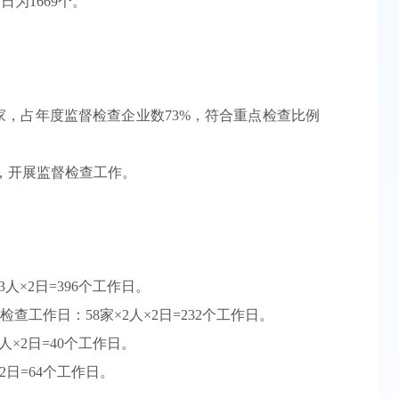
为1669个。
。
家，占年度监督检查企业数73%，符合重点检查比例
准，开展监督检查工作。
×2日=396个工作日。
工作日：58家×2人×2日=232个工作日。
×2日=40个工作日。
2日=64个工作日。