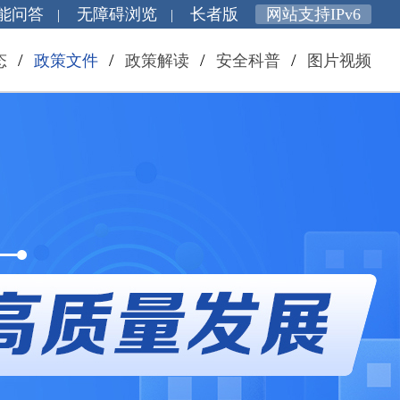
能问答
无障碍浏览
长者版
网站支持IPv6
|
|
/
/
/
/
态
政策文件
政策解读
安全科普
图片视频