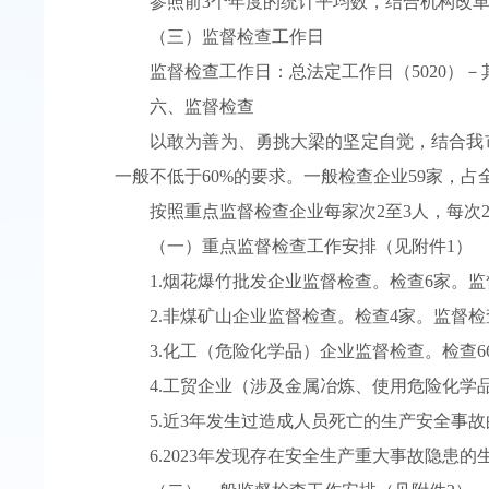
参照前3个年度的统计平均数，结合机构改革后
（三）监督检查工作日
监督检查工作日：总法定工作日（5020）－其
六、监督检查
以敢为善为、勇挑大梁的坚定自觉，结合我市
一般不低于60%的要求。一般检查企业59家，占
按照重点监督检查企业每家次2至3人，每次
（一）重点监督检查工作安排（见附件1）
1.烟花爆竹批发企业监督检查。检查6家。监督
2.非煤矿山企业监督检查。检查4家。监督检查
3.化工（危险化学品）企业监督检查。检查6
4.工贸企业（涉及金属冶炼、使用危险化学品
5.近3年发生过造成人员死亡的生产安全事故
6.2023年发现存在安全生产重大事故隐患的