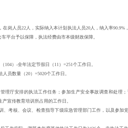
在岗人员22人，实际纳入本计划执法人员20人，纳入率90.9
公车平台予以保障，执法经费由市本级财政保障。
104）-全年法定节假日（11）=251个工作日。
人员数量（20）=5020个工作日。
急管理厅安排的执法工作任务；参加生产安全事故调查和处理；
生产宣传教育培训所占用的工作日。
训、考核、会议、检查指导下级应急管理部门工作，以及参加