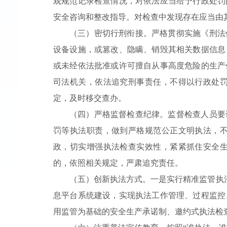
观规范记录检查情况，对依法应当给予行政处罚
安全咨询和整改指导。对检查中发现存在应当由
（三）密切行刑衔接。严格贯彻实施《刑法
设备设施，或篡改、隐瞒、销毁其相关数据信息
或未经依法批准或许可擅自从事高度危险的生产
司法机关，依法追究刑事责任，不得以行政处
定，及时移交查办。
（四）严格监督检查纪律。监督检查人员要
罚等执法职责，做到严格规范公正文明执法，
政，切实增强执法检查实效性，紧紧抓住安全
的，依照相关规定，严肃追究责任。
（五）创新执法方式。一是实行精准监管执法
息平台系统建设，实现执法工作管理、过程监控
用监管为基础的安全生产承诺制、邀约式执法检