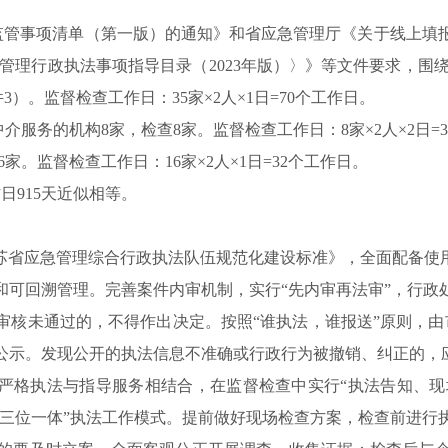
”监管事项清单（第一版）的通知》和省应急管理厅《关于线上填报
理行政执法事项指导目录（2023年版）〉》等文件要求，围绕“事
）。监督检查工作日：35家×2人×1日=70个工作日。
介服务的机构8家，检查8家。监督检查工作日：8家×2人×2日=
6家。监督检查工作日：16家×2人×1日=32个工作日。
日915天近似相等。
苏省应急管理综合行政执法队伍规范化建设标准》，全面配备使
和可回溯管理。完善案件内审机制，实行“先内审再法审”，行政
审核未通过的，不得作出决定。按照“谁执法，谁报送”原则，由
公示。发现公开的执法信息不准确或行政行为被撤销、纠正的，
严格执法与指导服务相结合，在监督检查中实行“执法告知、现
的“三位一体”执法工作模式。提前做好现场检查方案，检查前进