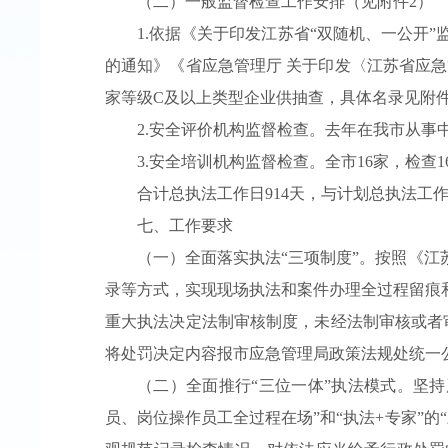
（二）一般监督检查工作安排（见附件2）
1.依据《关于印发江苏省“双随机、一公开
的通知》《省应急管理厅 关于印发〈江苏省应急管
家等级C及以上类型企业供抽查，具体名录见附件3
2.安全评价机构监督检查。去年在我市从事中
3.安全培训机构监督检查。全市16家，检查1
合计总执法工作日914天，与计划总执法工作
七、工作要求
（一）全面落实执法“三项制度”。按照《江
录等方式，实现现场执法和案件办理全过程留痕
重大执法决定法制审核制度，未经法制审核或者
将处罚决定内容报市应急管理局政策法规处统一
（二）全面推行“三位一体”执法模式。坚持
员、岗位操作员工全过程在场”和“执法+专家”