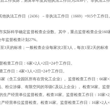
工作实际，测算本年度其他执法工作日为2436个、非执法工作日
他执法工作日（2436）－非执法工作日（1669）=915个工作日
实际科学确定监督检查企业数。其中，重点监督检查企业160
全年监督检查计划27%。
2至3天的标准；一般检查企业每家次2至3人，每次1至2天的标
检查工作日：6家×2人×2日=24个工作日。
工作日：4家×3人×2日=24个工作日。
6家（含工业园区所有在营化工企业）。监督检查工作日：66家×3人
、粉尘涉爆、有限空间的等级C及以上企业）。检查58家。监督检查
的生产经营单位监督检查。检查10家。监督检查工作日：10家×2人
生产经营单位监督检查。检查16家。监督检查工作日：16家×2人×