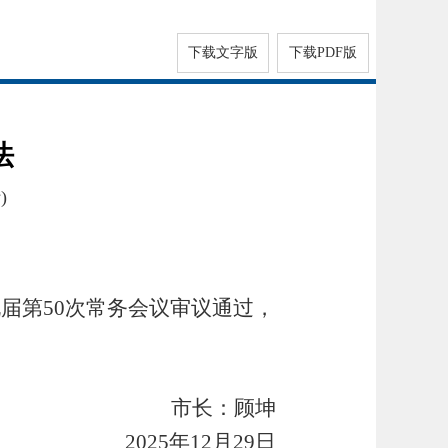
下载文字版
下载PDF版
法
)
府九届第50次常务会议审议通过，
市长：顾坤
2025年12月29日