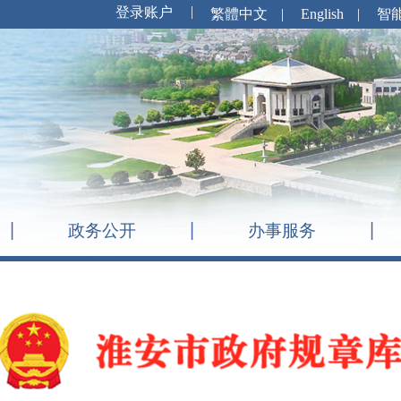
繁體中文
|
English
|
智
政务公开
办事服务