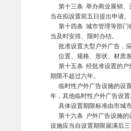
第十三条
举办商业展销、
当在拟设置前五日提出申请。
第十四条
城市管理等部门
当及时安排、限时办结。
批准设置大型户外广告，
位置、规格、形状、材质
第十五条
经批准设置的户
期限不超过六年。
临时性户外广告设施的设
年，其他临时性户外广告设置
具体设置期限标准由市城
第十六条
户外广告设施的
设施应当自设置期限届满后三