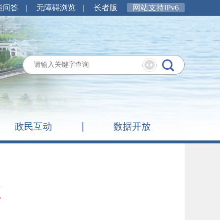
能问答
|
无障碍浏览
|
长者版
网站支持IPv6
政民互动
数据开放