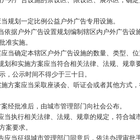
确户外广告设施的禁设区、限设区、展示区，确定
应当规划一定比例公益户外广告专用设施。
当依据户外广告设置规划编制辖区内户外广告设
批准实施。
案应当确定本辖区户外广告设施的数量、类型、位
规划和实施方案应当符合相关法律、法规、规章
示，公示时间不得少于三十日。
实施方案应当采取座谈会、听证会或者其他方式，
方案经批准后，由城市管理部门向社会公布。
应当执行相关法律、法规、规章的规定，符合城
方案要求。
告应当征得城市管理部门同意后，依法办理审批