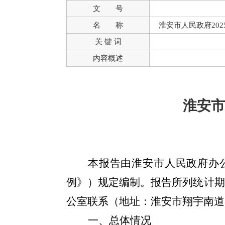
文 号
名 称
淮安市人民政府20
关 键 词
内容概述
淮安市
本报告由淮安市人民政府办
例》）规定编制。报告所列统计期
公室联系（地址：淮安市翔宇南道
一、总体情况