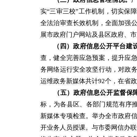
实“三审三校”工作机制，切实保
全法治审查长效机制，全面加强
展市政府门户网站及县区政府、市
（四）政府信息公开平台建
查，健全完善应急预案，提升应
务网络运行安全攻坚行动，对政
运维政务新媒体共计
92
个，在省政
（五）政府信息公开监督保
标，为各县区、各部门规范有序
新媒体专项检查。举办全市政府
开业务人员授课。与市委网信办联