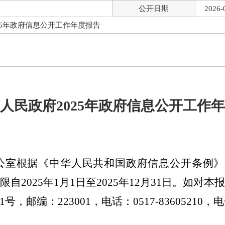
公开日期
2026-
25年政府信息公开工作年度报告
人民政府2025年政府信息公开工作
公室根据《中华人民共和国政府信息公开条例》
限自
2025
年
1
月
1
日至
2025
年
12
月
31
日。如对本
1
号，邮编：
223001
，电话：
0517-83605210
，电