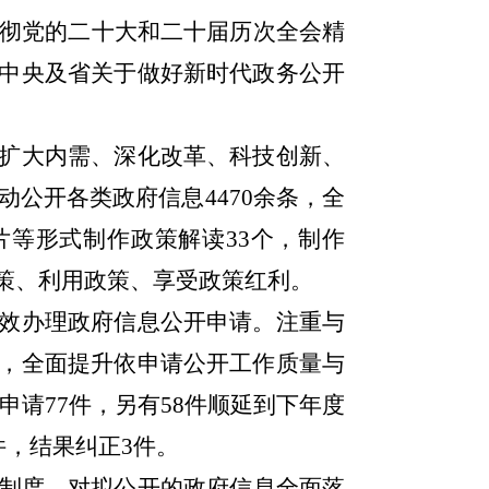
彻党的二十大和二十届历次全会精
中央及省关于做好新时代政务公开
扩大内需、深化改革、科技创新、
动公开各类政府信息
4470
余条，全
片等形式制作政策解读
33
个，制作
策、利用政策、享受政策红利。
效办理政府信息公开申请。注重与
，全面提升依申请公开工作质量与
申请
77
件，另有
58
件顺延到下年度
件，结果纠正
3
件。
制度，对拟公开的政府信息全面落