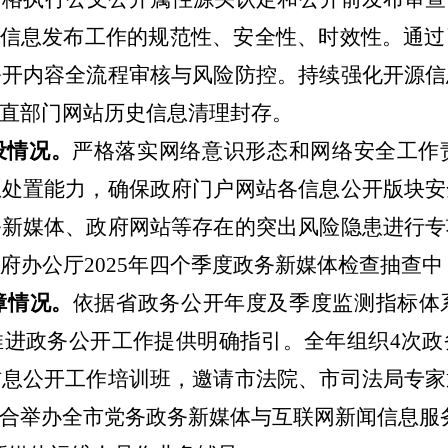
障信息发布工作的规范性、安全性、时效性。通
公开内容全流程审核与风险防控。
持续强化开源信
直部门网站历史信息清理封存。
设情况。
严格落实网络意识形态和网络安全工作
急处置能力，确保政府门户网站各信息公开版块安
务新媒体、政府网站等存在的突出风险隐患进行专
府办公厅
2025
年四个季度政务新媒体检查抽查中
障情况。
依据省政务公开年度及季度监测指标体
推进政务公开工作提供明确指引。全年组织
4
次政
信息公开工作培训班，邀请市法院、市司法局专家
合举办全市党务政务新媒体与互联网新闻信息服