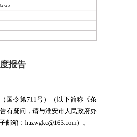
02-25
年度报告
（国令第
711
号）（以下简称《条
报告有疑问，请与淮安市人民政府办
子邮箱：
hazwgkc@163.com
）。