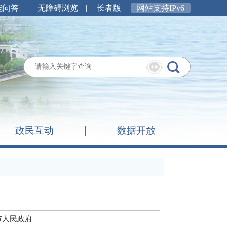
能问答
|
无障碍浏览
|
长者版
网站支持IPv6
政民互动
数据开放
市人民政府