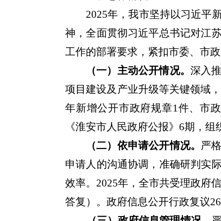
2025
年，我市坚持以习近平
神，全面贯彻习近平总书记对江
工作的部署要求，紧扣市委、市政
（一）主动公开情况。
深入
项目建设及产业升级等关键领域
年新增公开市政府规章
1
件、市
《淮安市人民政府公报》
6
期，组
（二）依申请公开情况。
严
申请人的沟通协调，准确研判实
效率。
2025
年，全市共受理政府
答复）。政府信息公开行政复议
26
（三）政府信息管理情况。