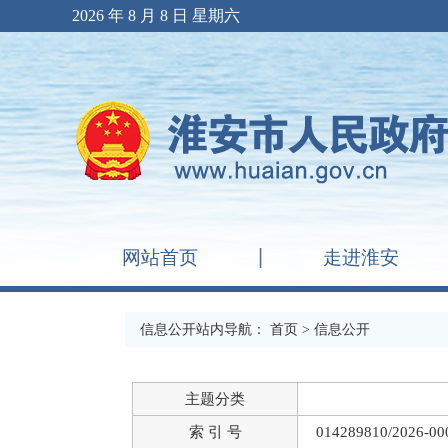
2026 年 8 月 8 日 星期六
网站首页
走进淮安
信息公开站内导航：
首页
> 信息公开
主题分类
索 引 号
014289810/2026-00