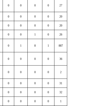
0
0
0
0
27
0
0
0
0
20
0
0
0
0
20
0
0
1
0
26
0
1
8
1
887
0
0
0
0
36
0
0
0
0
2
0
0
0
0
31
0
0
0
0
32
0
0
0
0
1