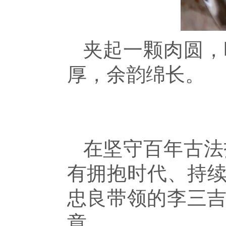
夹起一颗肉圆，
厚，余韵绵长。
在坚守百年古法
有拥抱时代、持续
忠良带领的李三
章。