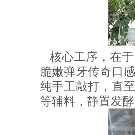
核心工序，在于
脆嫩弹牙传奇口
纯手工敲打，直
等辅料，静置发酵