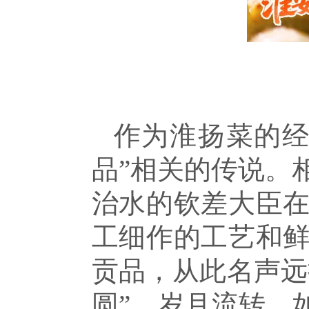
作为淮扬菜的经
品”相关的传说。
治水的钦差大臣
工细作的工艺和
贡品，从此名声远
圆”。岁月流转，