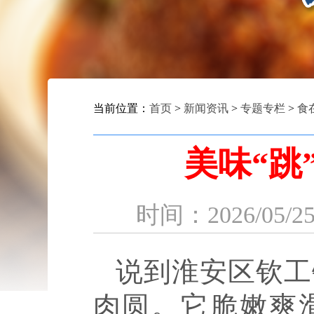
当前位置：
首页
>
新闻资讯
>
专题专栏
>
食
美味“跳
时间：2026
说到淮安区钦工
肉圆。它脆嫩爽