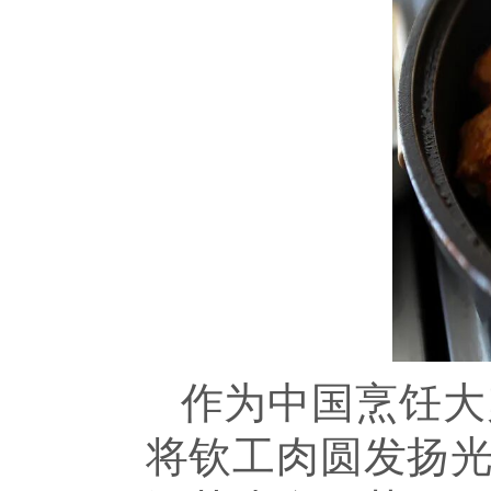
作为中国烹饪大
将钦工肉圆发扬光