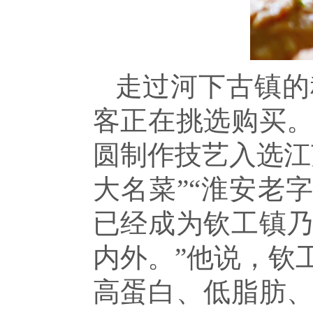
走过河下古镇的
客正在挑选购买
圆制作技艺入选江
大名菜”“淮安老
已经成为钦工镇
内外。”他说，钦
高蛋白、低脂肪