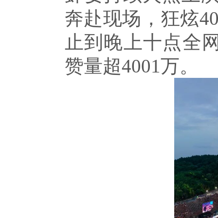
奔赴现场，狂炫4
止到晚上十点全网
赞量超4001万。