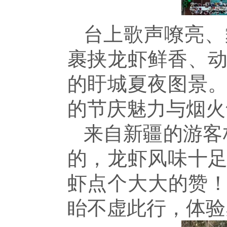
台上歌声嘹亮、
裹挟龙虾鲜香、
的盱城夏夜图景
的节庆魅力与烟火
来自新疆的游客
的，龙虾风味十
虾点个大大的赞！
眙不虚此行，体验