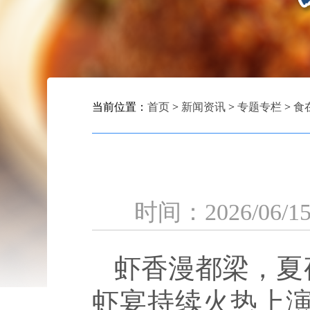
当前位置：
首页
>
新闻资讯
>
专题专栏
>
食
时间：2026
虾香漫都梁，夏
虾宴持续火热上演