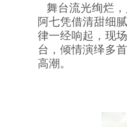
舞台流光绚烂，
阿七凭借清甜细
律一经响起，现
台，倾情演绎多
高潮。