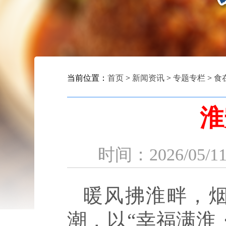
当前位置：
首页
>
新闻资讯
>
专题专栏
>
食
淮
时间：2026
暖风拂淮畔，烟
潮，以“幸福满淮