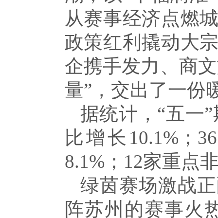
从赛事经济点燃
政策红利撬动大
企携手发力、商文
量”，交出了一份
据统计，“五一”
比增长10.1%
8.1%；12家重
绿茵赛场激战正
阵苏州的赛事火