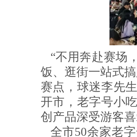
“不用奔赴赛场
饭、逛街一站式搞
赛点，球迷李先
开市，老字号小
创产品深受游客喜
全市50余家老