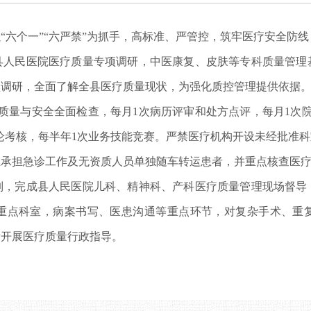
“六个一”“六严禁”为抓手，高标准、严管控，筑牢医疗安全防
县人民医院医疗质量专项调研，中医康复、皮肤等专科质量管理
项调研，全面了解全县医疗质量现状，为强化质控管理提供依据
质量与安全全面检查，每月1次病历评审和处方点评，每月1次
理论考核，每半年1次业务技能竞赛。严禁医疗机构开设未经批准
立承担急诊工作及无资质人员单独随车转运患者，并重点核查医
制，完成县人民医院儿科、精神科、产科医疗质量管理现场督导
重点科室，病案书写、医患沟通等重点环节，对复杂手术、重
所开展医疗质量行政指导。