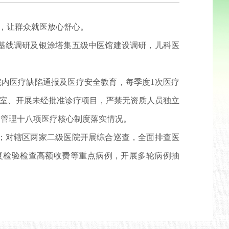
线，让群众就医放心舒心。
基线调研及银涂塔集五级中医馆建设调研，儿科医
。
院内医疗缺陷通报及医疗安全教育，每季度1次医疗
科室、开展未经批准诊疗项目，严禁无资质人员独立
疗管理十八项医疗核心制度落实情况。
；对辖区两家二级医院开展综合巡查，全面排查医
复检验检查高额收费等重点病例，开展多轮病例抽