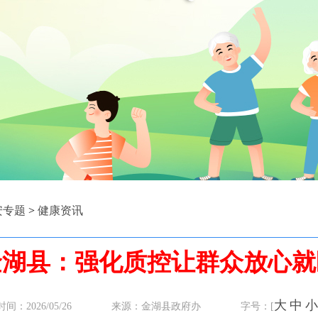
安专题
>
健康资讯
金湖县：强化质控让群众放心就
大
中
小
时间：2026/05/26 来源：金湖县政府办 字号：[