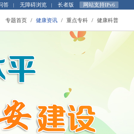
问答
无障碍浏览
长者版
网站支持IPv6
|
|
/
/
/
专题首页
健康资讯
重点专科
健康科普