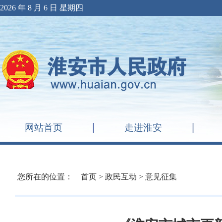
2026 年 8 月 6 日 星期四
网站首页
走进淮安
您所在的位置：
首页
>
政民互动
>
意见征集