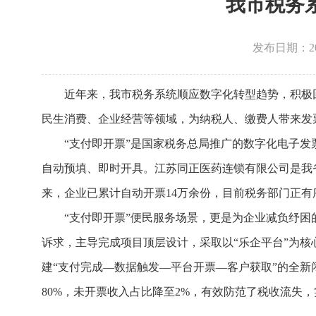
我市税务
发布日期：2026
近年来，我市税务系统顺应数字化转型趋势，积极
民生消费、企业经营等领域，为纳税人、缴费人带来发票
“支付即开票”是国家税务总局推广的数字化电子发
自动预填、即时开具。江苏同正医药连锁有限公司是我
来，企业已累计自动开票14万余份，目前税务部门正
“支付即开票”便民服务场景，更是为企业减负纾
诉求，主导完成项目顶层设计，采取以“乐企平台”为
建“支付完成—数据触发—平台开票—客户获取”的全新闭
80%，未开票收入占比降至2%，有效防范了税收流失