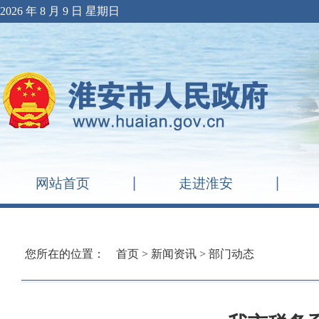
2026 年 8 月 9 日 星期日
网站首页
走进淮安
您所在的位置：
首页
>
新闻资讯
>
部门动态