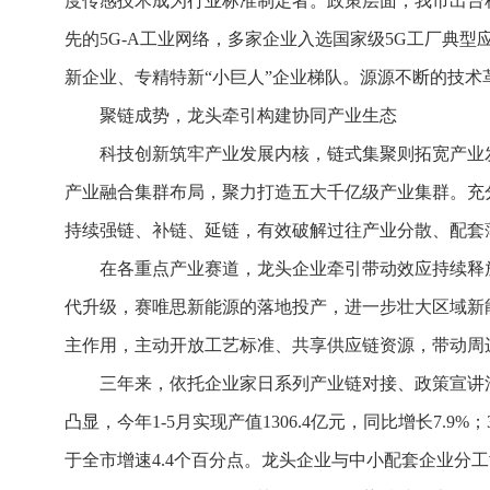
度传感技术成为行业标准制定者。政策层面，我市出台
先的5G-A工业网络，多家企业入选国家级5G工厂典
新企业、专精特新“小巨人”企业梯队。源源不断的技
聚链成势，龙头牵引构建协同产业生态
科技创新筑牢产业发展内核，链式集聚则拓宽产业发
产业融合集群布局，聚力打造五大千亿级产业集群。充
持续强链、补链、延链，有效破解过往产业分散、配套
在各重点产业赛道，龙头企业牵引带动效应持续释
代升级，赛唯思新能源的落地投产，进一步壮大区域新
主作用，主动开放工艺标准、共享供应链资源，带动周
三年来，依托企业家日系列产业链对接、政策宣讲
凸显，今年1-5月实现产值1306.4亿元，同比增长7.9%
于全市增速4.4个百分点。龙头企业与中小配套企业分