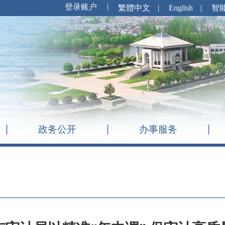
繁體中文
|
English
|
智
政务公开
办事服务