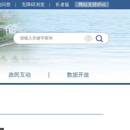
能问答
|
无障碍浏览
|
长者版
网站支持IPv6
政民互动
数据开放