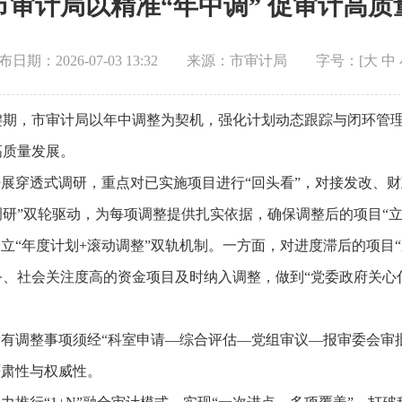
市审计局以精准“年中调” 促审计高质
布日期：2026-07-03 13:32
来源：市审计局
字号：[
大
中
键期，市审计局以年中调整为契机，强化计划动态跟踪与闭环管
高质量发展。
开展穿透式调研，重点对已实施项目进行“回头看”，对接发改、
调研”双轮驱动，为每项调整提供扎实依据，确保调整后的项目“立
建立“年度计划+滚动调整”双轨机制。一方面，对进度滞后的项目
、社会关注度高的资金项目及时纳入调整，做到“党委政府关心
所有调整事项须经“科室申请—综合评估—党组审议—报审委会审
严肃性与权威性。