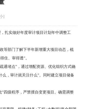
量
小
]
理，扎实做好年度审计项目计划年中调整工
财政等部门了解下半年新增重大项目动态，梳
得住、审得透”。
“疏通堵点”，通过增配资源、优化组织方式确
什么，审计就关注什么”。同时建立项目储备
批”四级程序，严禁擅自变更项目。确需调整