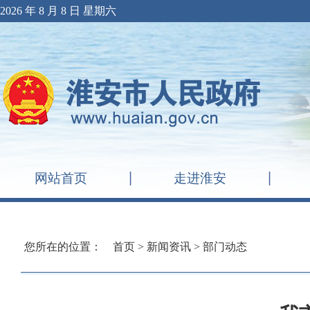
2026 年 8 月 8 日 星期六
网站首页
走进淮安
您所在的位置：
首页
>
新闻资讯
>
部门动态