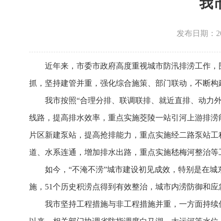
我
发布日期：2026
近年来，市委市政府高度重视城市防汛排涝工作，围
抓，坚持建管并重，强化综合施策、部门联动，不断构
我市按照“合理分排、联调联排、就近直排、动力
线路，提高排水效率，重点实施茭陵一站引河上游排涝能
片区新建泵站，提高抢排能力，重点实施经二路泵站工
道、水系连通，增加排水出路，重点实施嵇梅河整治等工程。
如今，“不淹不涝”城市建设初见成效，特别是在
施，51个历史积涝点得到有效整治，城市内涝防御和
我市坚持工程措施与非工程措施并重，一方面持续