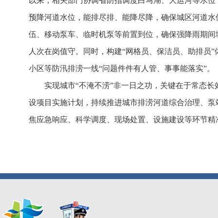
以来，相关部门协调省防指调度白马湖、大运河等水位
预降河道水位，能排尽排、能降尽降，确保城区河道水
伍、移动泵车、临时机泵等前置到位，确保强降雨期间城
人次在岗值守。同时，构建“网格员、保洁员、助排员
小区等防汛排涝一线“问题件件有人管、事事能落实”。
实现城市“不淹不涝”非一日之功，关键在于常态
设项目实施计划，持续推进城市排涝河道综合治理、泵
焦应急响应、科学调度、现场处置、设施建设等环节精