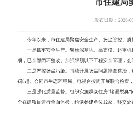
市住建局
发布日期：2026-06-1
今年以来，市住建局聚焦安全生产、扬尘管控、质
一是抓牢安全生产。聚焦深基坑、高支模、起重机械
项，已全部闭环整改。加强限额以下工程安全管理，会同
二是严控扬尘污染。持续开展扬尘问题排查整治，市
罚8起。会同市生态环境局、电视台按周开展联合检查，
三是强化质量监督。组织实施群众住房“堵漏裂臭”问
个在建项目进行全面体检，约谈参建单位12家，移交处