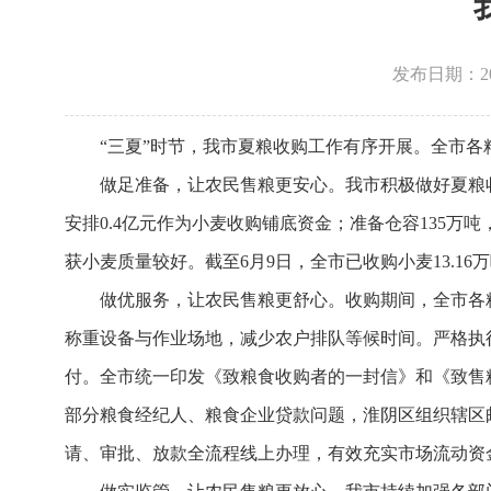
发布日期：2026
“三夏”时节，我市夏粮收购工作有序开展。全市
做足准备，让农民售粮更安心。我市积极做好夏粮收
安排0.4亿元作为小麦收购铺底资金；准备仓容135万吨
获小麦质量较好。截至6月9日，全市已收购小麦13.16
做优服务，让农民售粮更舒心。收购期间，全市各
称重设备与作业场地，减少农户排队等候时间。严格执
付。全市统一印发《致粮食收购者的一封信》和《致售
部分粮食经纪人、粮食企业贷款问题，淮阴区组织辖区
请、审批、放款全流程线上办理，有效充实市场流动资