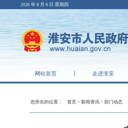
2026 年 8 月 6 日 星期四
网站首页
走进淮安
您所在的位置：
首页
>
新闻资讯
>
部门动态