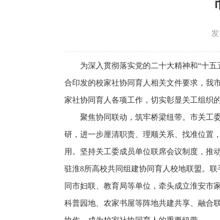
发
为深入贯彻落实党的二十大精神和“十五
合印发的校家社协同育人相关文件要求，我
家社协同育人各项工作，切实彰显关工组织
聚焦协同联动，
筑牢桥梁纽带。
市关工
研，进一步厘清职责、理顺关系、找准位置
用。坚持关工委成员单位联席会议制度，推
驻淮8所高校共同组建协同育人校地联盟。联
同市妇联、教育局等单位，牵头成立淮安市家
科普园地、农家书屋等阵地共建共享、融合联