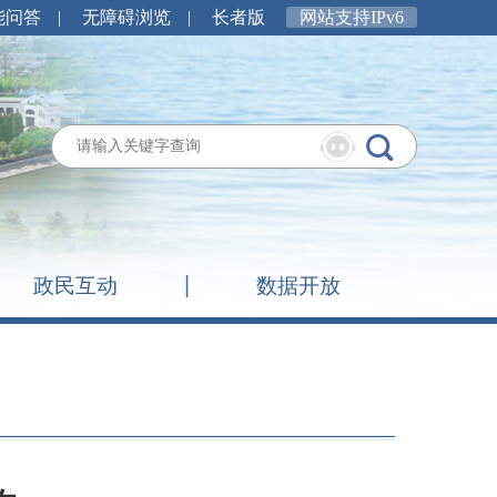
能问答
|
无障碍浏览
|
长者版
网站支持IPv6
政民互动
数据开放