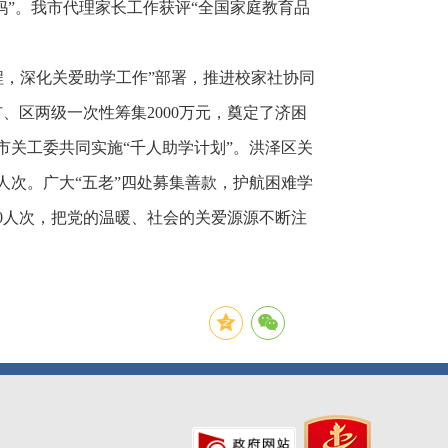
的妈”。我市代理家长工作获评“全国家庭教育品
程，深化关爱助学工作”部署，推进校家社协同
区两级一次性筹集2000万元，奠定了济困
市关工委共同实施“千人助学计划”。洪泽区关
人次。广大“五老”四处募集善款，护航困难学
00人次，把党的温暖、社会的关爱源源不断注