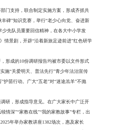
等部门支持，联合制定实施方案，形成齐抓共
秋丰碑”知识竞赛，举行“老少心向党、奋进新
学少先队员重要回信精神，在各大中小学发
》情景剧，开辟“沿着新旅足迹前进”红色研学
，形成的10份调研报告均被市委以文件形式
实施“关爱明天、普法先行”青少年法治宣传
”护苗行动。广大“五老”对“迷途羔羊”不抛
题调研，形成指导意见。在广大家长中广泛开
犊情深”“家教在线”“我的家教故事”专栏，出
25年举办家教讲座1382场次，惠及家长