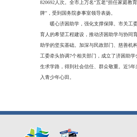
820692人次。全市上万名“五老”担任家
牌”，受到国务院参事室领导表扬。
暖心济困助学，
强化支撑保障。
市关工委
育人的希望工程建设，推动济困助学与协同育
助学的坚实基础。加深与民政部门、慈善机构
工委牵头协调7个相关部门，成立了济困助学公
生求学路，得到社会信任、群众敬重。近5年来
入青少年心田。