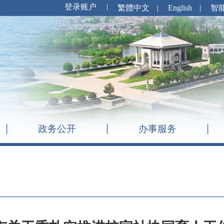
繁體中文
|
English
|
智
政务公开
办事服务