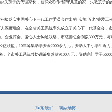
庭教育缺失孩子的代理家长，被群众称作“留守儿童的家、失教孩子
积极落实中国关心下一代工作委员会作出的“实施‘五老’关爱工
人深度融合。在全省关工系统率先成立了关心下一代基金会，市、
、企业商会、爱心人士沟通联络，市慈善总会划拨300万元，与
益联盟，10年筹集助学资金2000余万元，资助大中小学生近万
，全市关工系统共协调筹集善款9100万元，资助寒门学子560
联系我们
网站地图