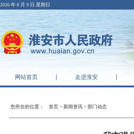
2026 年 8 月 9 日 星期日
网站首页
走进淮安
您所在的位置：
首页
>
新闻资讯
>
部门动态