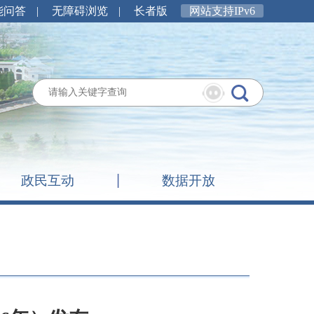
能问答
|
无障碍浏览
|
长者版
网站支持IPv6
政民互动
数据开放