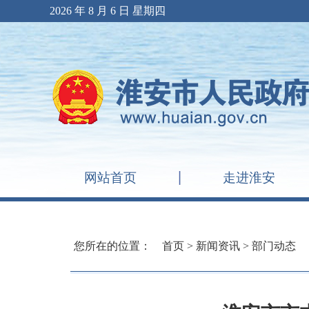
2026 年 8 月 6 日 星期四
网站首页
走进淮安
您所在的位置：
首页
>
新闻资讯
>
部门动态