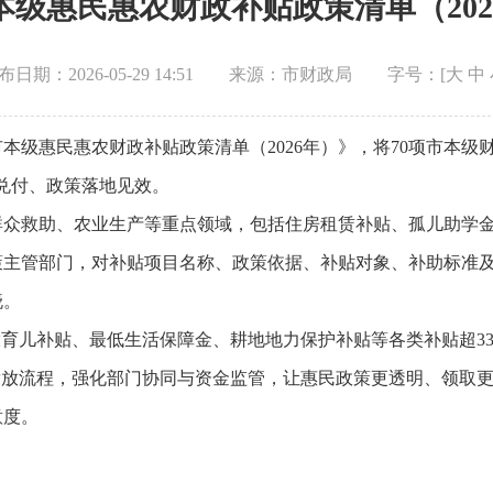
本级惠民惠农财政补贴政策清单（202
布日期：2026-05-29 14:51
来源：市财政局
字号：[
大
中
本级惠民惠农财政补贴政策清单（2026年）》，将70项市本级
兑付、政策落地见效。
群众救助、农业生产等重点领域，包括住房租赁补贴、孤儿助学
策主管部门，对补贴项目名称、政策依据、补贴对象、补助标准
晓。
发放育儿补贴、最低生活保障金、耕地地力保护补贴等各类补贴超33亿
发放流程，强化部门协同与资金监管，让惠民政策更透明、领取
意度。