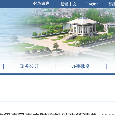
繁體中文
|
English
|
智
政务公开
办事服务