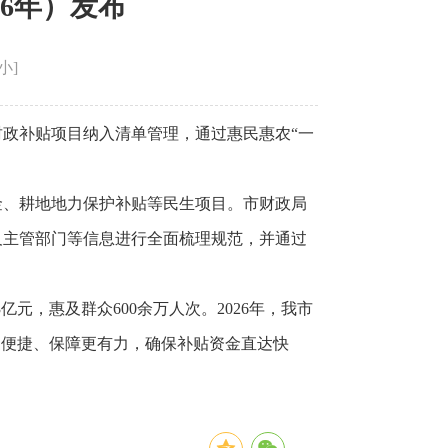
6年）发布
小
]
财政补贴项目纳入清单管理，通过惠民惠农“一
金、耕地地力保护补贴等民生项目。市财政局
及主管部门等信息进行全面梳理规范，并通过
元，惠及群众600余万人次。2026年，我市
更便捷、保障更有力，确保补贴资金直达快