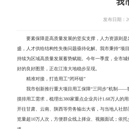
我
发布日期：2026
要素保障是高质量发展的坚实支撑，人力资源则是
盛，人才供给结构性失衡问题亟待化解。我市秉持“项目
持续为区域高质量发展蓄势赋能。今年一季度，全市城镇
好的良好图景，正在江淮大地稳步呈现。
精准对接，打造用工“闭环链”
我市创新推行重大项目用工保障“三同步”机制—
摸排用工需求，梳理出380家重点企业共计1.68万人
开往甘肃、云南、陕西等劳务输出大省，与当地人社部门
览量超10万人次，方便群众线上择业、视频面试；依