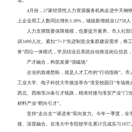
道。
4月份，27家经营性人力资源服务机构走进中天
上企业用工人数同比增长3.38%，城镇新增就业1275
人力支撑既要保障规模，也要提升素养。市人社部门
训3490人次。紧扣“7+3”先进制造业集群建设需求，
务”四位一体模式，学员结业后系统自动推送岗位信息，实
产才融合，构筑发展“强磁场”
企业的急难愁盼，就是人才工作的“行动指南”。市人
工业大学、电子科技大学接连举办“淮安校园日”专场
西北、西南等26条引才线路，精准对接与淮安产业“门
材料产业“靶向引才”。
坚持“走出去”“请进来”双向发力。今年一季度，
接、深度融合。在淮大中专院校学生累计完成实习185