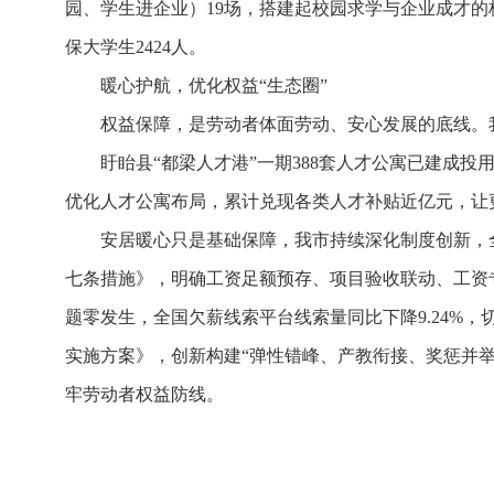
园、学生进企业）19场，搭建起校园求学与企业成才的
保大学生2424人。
暖心护航，优化权益“生态圈”
权益保障，是劳动者体面劳动、安心发展的底线。
盱眙县“都梁人才港”一期388套人才公寓已建成
优化人才公寓布局，累计兑现各类人才补贴近亿元，让
安居暖心只是基础保障，我市持续深化制度创新，
七条措施》，明确工资足额预存、项目验收联动、工资专
题零发生，全国欠薪线索平台线索量同比下降9.24%
实施方案》，创新构建“弹性错峰、产教衔接、奖惩并举”
牢劳动者权益防线。