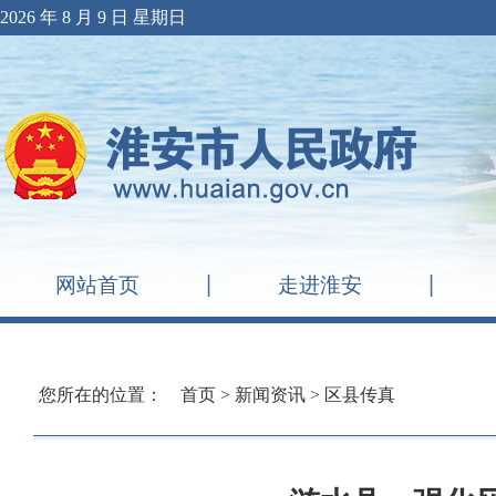
2026 年 8 月 9 日 星期日
网站首页
走进淮安
您所在的位置：
首页
>
新闻资讯
>
区县传真