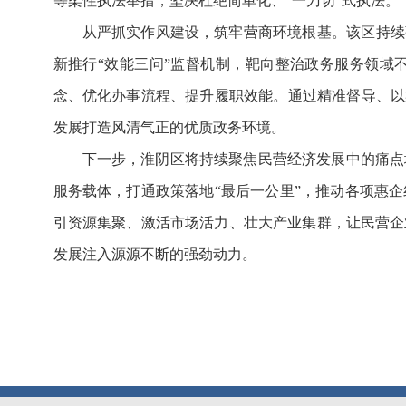
等柔性执法举措，坚决杜绝简单化、“一刀切”式执法。
从严抓实作风建设，筑牢营商环境根基。该区持续
新推行“效能三问”监督机制，靶向整治政务服务领域
念、优化办事流程、提升履职效能。通过精准督导、以
发展打造风清气正的优质政务环境。
下一步，淮阴区将持续聚焦民营经济发展中的痛点
服务载体，打通政策落地“最后一公里”，推动各项惠
引资源集聚、激活市场活力、壮大产业集群，让民营企
发展注入源源不断的强劲动力。