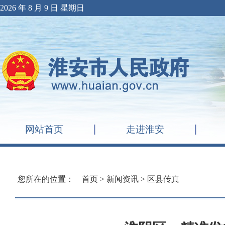
2026 年 8 月 9 日 星期日
网站首页
走进淮安
您所在的位置：
首页
>
新闻资讯
>
区县传真