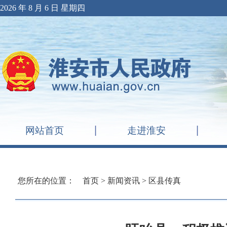
2026 年 8 月 6 日 星期四
网站首页
走进淮安
您所在的位置：
首页
>
新闻资讯
>
区县传真