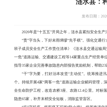
涟水县：种
发布日期：2026-0
2026年是“十五五”开局之年，涟水县紧扣安全生
“责”字当头，下好未雨绸缪“先手棋”。强化交通行
班子成员安全生产工作责任清单》《涟水县交通运输局
一危”道路运输、交通建设工程等14家重点生产经营单
指导35家企业完善事故隐患内部报告奖励机制，帮助2
“干”字为要，打好治本攻坚“主动仗”。统筹推进
个。持续开展4家“两客一危”道路运输企业赋码管理
全生命防护工程，改造农桥3座、农路12.4公里。对
隐患65家，补齐末梢安全短板，消除监管盲区。