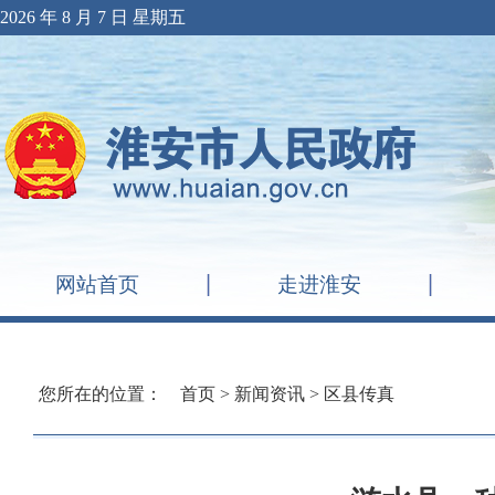
2026 年 8 月 7 日 星期五
网站首页
走进淮安
您所在的位置：
首页
>
新闻资讯
>
区县传真