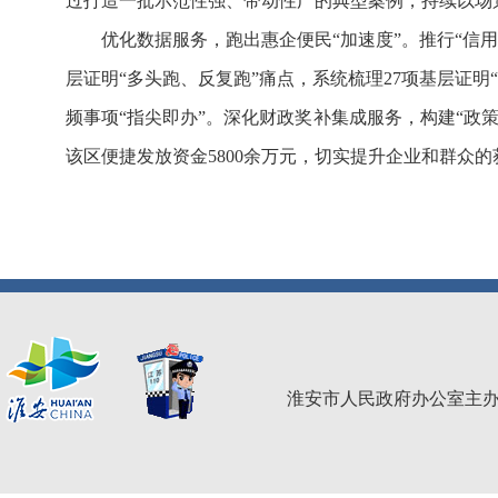
过打造一批示范性强、带动性广的典型案例，持续以场
优化数据服务，跑出惠企便民“加速度”。推行“信
层证明“多头跑、反复跑”痛点，系统梳理27项基层证
频事项“指尖即办”。深化财政奖补集成服务，构建“政
该区便捷发放资金5800余万元，切实提升企业和群众的
淮安市人民政府办公室主办 