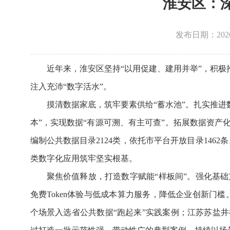
淮安区：深
发布日期：2026-0
近年来，淮安区坚持“以用促建、建用并举”，积极
注入充沛“数字活水”。
摸清数据家底，筑牢要素供给“蓄水池”。扎实推进数
本”，实现数据“有源可溯、有主可查”。拓展数据资产
编制公共数据目录2124类，依托市平台开放目录146
类数字化应用筑牢坚实根基。
聚焦价值释放，打造数字赋能“样板间”。强化基础
免费Token体验与低成本算力服务，降低企业创新门
个场景入选省公共数据“跑起来”实践案例；江苏苏盐井