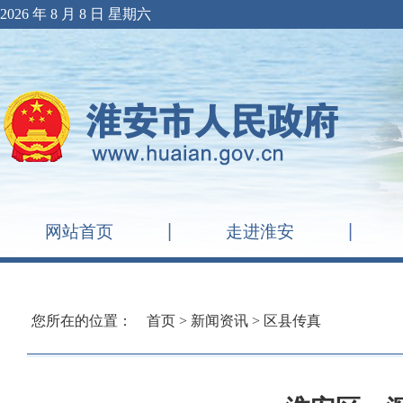
2026 年 8 月 8 日 星期六
网站首页
走进淮安
您所在的位置：
首页
>
新闻资讯
>
区县传真