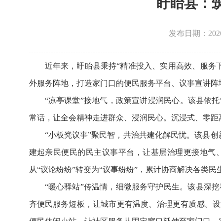
盱眙县：筑
发布日期：2026-0
近年来，盱眙县秉持“精准投入、实用高效、服务
外服务阵地，打造家门口的便民服务平台、议事宣讲阵
“凉亭课堂”接地气，政策宣讲浸润民心。该县依
常话，让全会精神走进群众、浸润民心。沉浸式、零距
“小板凳议事”聚民智，共治共建化解民忧。该县创
建起亲民便民的民主议事平台，让基层治理更接地气、
从“议论纷纷”转变为“议事纷纷”，累计协商解决各类民
“暖心驿站”传温情，细微服务守护民生。该县深
齐便民服务短板，让城市更有温度、治理更有质感。设