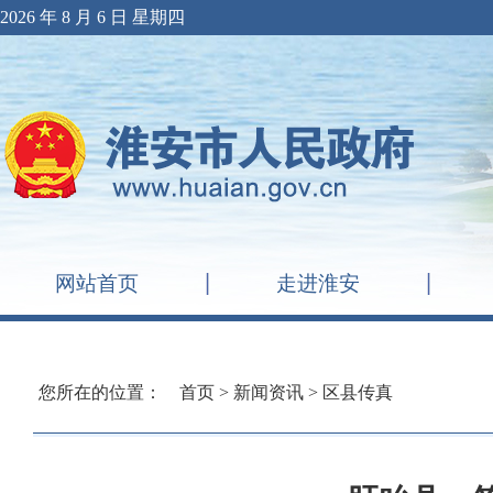
2026 年 8 月 6 日 星期四
网站首页
走进淮安
您所在的位置：
首页
>
新闻资讯
>
区县传真