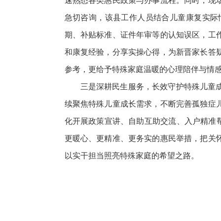
速熟悉各类惠民政策与办事流程。同时，现
急切咨询，该县工作人员结合儿童康复实际
期、补贴标准、证件年审等的认知误区，工
和康复经验，分享实操心得，为新晋家长答
参考，更给予特殊家庭温暖的心理陪伴与情
三是深耕民生服务，长效守护特殊儿童
续聚焦特殊儿童成长需求，不断完善孤独症
化开展政策宣讲、自助互助交流、入户精准帮
更暖心、更精准、更务实的惠民举措，把关
以实干担当照亮特殊家庭的希望之路。