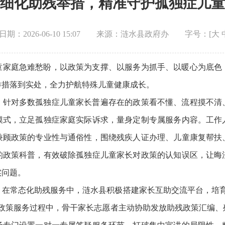
细化助残举措，精准守护孤独症儿童
期：2026-06-10 15:07
来源：涟水县政府办
字号：[
大
童家庭急难愁盼，以政策为支撑、以服务为抓手、以暖心为底色
举措落到实处，全力护航特殊儿童健康成长。
。针对多数孤独症儿童家长普遍存在的政策看不懂、流程摸不清
模式，立足孤独症家庭实际诉求，量身定制专属服务内容。工作
兼顾政策的专业性与通俗性，围绕残疾人证办理、儿童康复帮扶
的政策科普，有效破除孤独症儿童家长对政策的认知误区，让晦
实问题。
。在常态化助残服务中，涟水县积极搭建家长互助交流平台，培育
次政策服务过程中，骨干家长志愿者主动协助发放助残政策汇编、