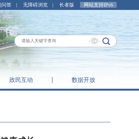
能问答
|
无障碍浏览
|
长者版
网站支持IPv6
政民互动
数据开放