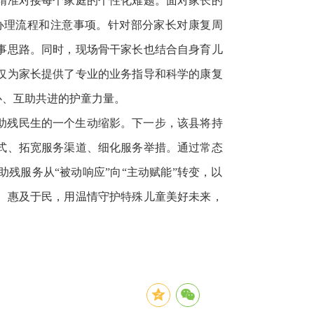
精准对接每个家庭的个性化难题。面对家长的
办理流程和注意事项。针对部分家长对康复周
事思路。同时，现场骨干家长也结合自身育儿
仅为家长提供了专业的业务指导和科学的康复
心、互助共进的护童力量。
助残民生的一个生动缩影。下一步，该县将持
式、拓宽服务渠道、细化服务举措。通过常态
残服务从“被动响应”向“主动赋能”转变，以
、惠及于民，用温情守护特殊儿童美好未来，