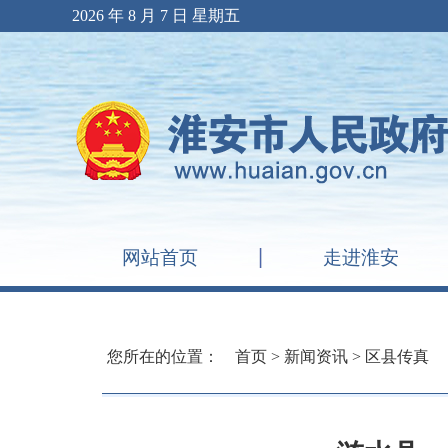
2026 年 8 月 7 日 星期五
网站首页
走进淮安
您所在的位置：
首页
>
新闻资讯
>
区县传真