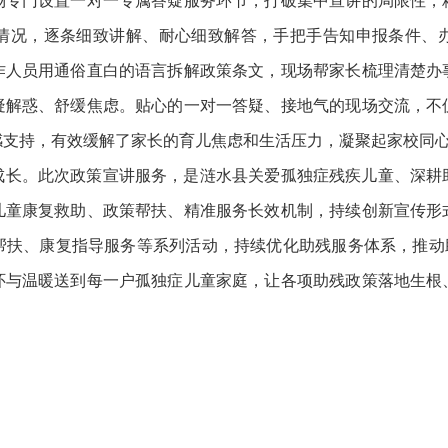
场专门设置一对一专属答疑服务环节，打破集中宣讲的局限性，
情况，逐条细致讲解、耐心细致解答，手把手告知申报条件、
作人员用通俗直白的语言拆解政策条文，现场帮家长梳理清楚办
疑解惑、舒缓焦虑。贴心的一对一答疑、接地气的现场交流，不
感支持，有效缓解了家长的育儿焦虑和生活压力，凝聚起家校同
成长。此次政策宣讲服务，是涟水县关爱孤独症残疾儿童、深耕
儿童康复救助、政策帮扶、精准服务长效机制，持续创新宣传形
扶、康复指导服务等系列活动，持续优化助残服务体系，推动助
怀与温暖送到每一户孤独症儿童家庭，让各项助残政策落地生根