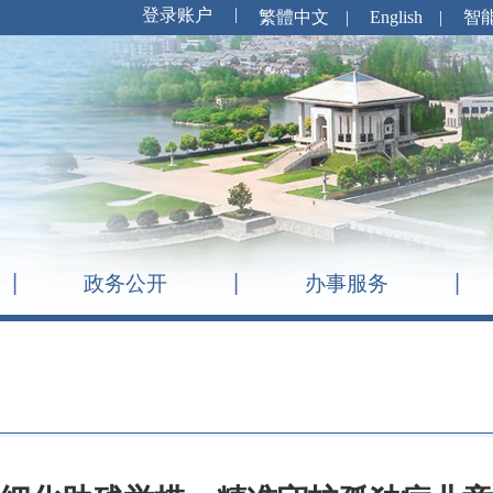
繁體中文
|
English
|
智
政务公开
办事服务