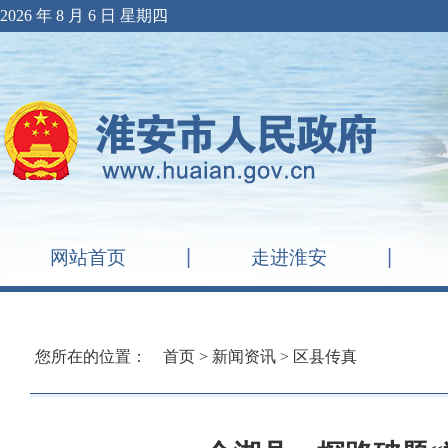
2026 年 8 月 6 日 星期四
网站首页
走进淮安
您所在的位置：
首页
>
新闻资讯
>
区县传真