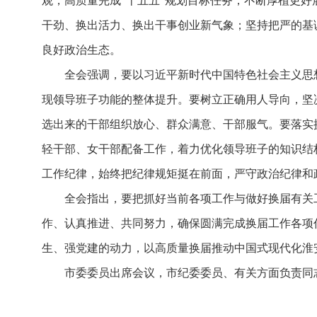
观，高质量完成“十五五”规划目标任务，不断厚植更好
干劲、换出活力、换出干事创业新气象；坚持把严的基
良好政治生态。
全会强调，要以习近平新时代中国特色社会主义思
现领导班子功能的整体提升。要树立正确用人导向，坚
选出来的干部组织放心、群众满意、干部服气。要落实
轻干部、女干部配备工作，着力优化领导班子的知识结
工作纪律，始终把纪律规矩挺在前面，严守政治纪律和
全会指出，要把抓好当前各项工作与做好换届有关
作、认真推进、共同努力，确保圆满完成换届工作各项
生、强党建的动力，以高质量换届推动中国式现代化淮
市委委员出席会议，市纪委委员、有关方面负责同