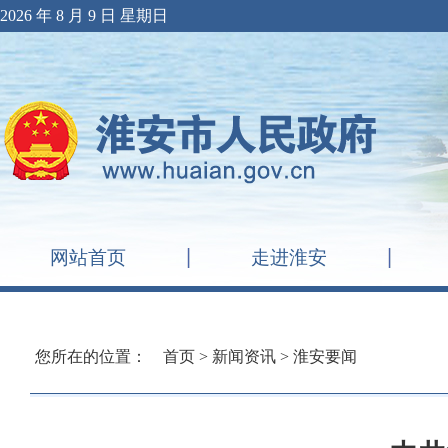
2026 年 8 月 9 日 星期日
网站首页
走进淮安
您所在的位置：
首页
>
新闻资讯
>
淮安要闻