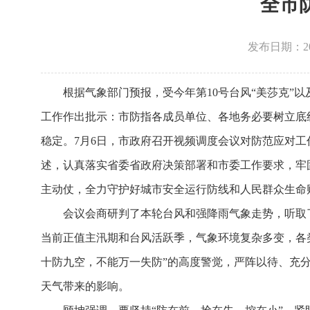
全市
发布日期：2026
根据气象部门预报，受今年第10号台风“美莎克”
工作作出批示：市防指各成员单位、各地务必要树立底
稳定。7月6日，市政府召开视频调度会议对防范应对
述，认真落实省委省政府决策部署和市委工作要求，牢
主动仗，全力守护好城市安全运行防线和人民群众生命
会议会商研判了本轮台风和强降雨气象走势，听取
当前正值主汛期和台风活跃季，气象环境复杂多变，各
十防九空，不能万一失防”的高度警觉，严阵以待、充
天气带来的影响。