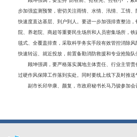
顾坤强调，要坚持“防在前、抢在先、控在小”，
步加强监测预警，密切关注雨情、水情、汛情、工情、
快速度直达基层、到户到人。要进一步加强排查整治，
院、养老院、商超等重要民生场所和人员密集场所，铁
毯式、全覆盖排查，采取科学务实手段有效管控消除风
快速转运、就近投放，前置备勤消防救援和专业抢险队
顾坤强调，要严格落实属地主体责任、行业主管责
过硬作风保障工作落到实处。同时要线上线下及时推送
副市长邱华康、颜复，市政府秘书长马乃骏参加会