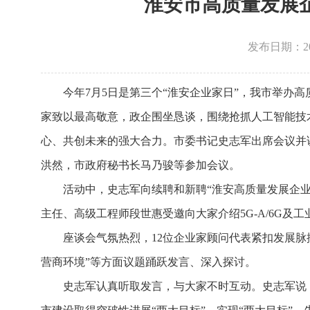
淮安市高质量发展
发布日期：2026
今年7月5日是第三个“淮安企业家日”，我市举办
家致以最高敬意，政企围坐恳谈，围绕抢抓人工智能技
心、共创未来的强大合力。市委书记史志军出席会议并
洪然，市政府秘书长马乃骏等参加会议。
活动中，史志军向续聘和新聘“淮安高质量发展企
主任、高级工程师段世惠受邀向大家介绍5G-A/6G及
座谈会气氛热烈，12位企业家顾问代表紧扣发展
营商环境”等方面议题踊跃发言、深入探讨。
史志军认真听取发言，与大家不时互动。史志军说