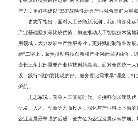
市建设取得突破性进展“两大目标”。实现“两大目标”
产力，更好构建以“353”战略性新兴产业融合集群为重
史志军指出，面对人工智能新浪潮，我们将深化赋
产业基础坚实等比较优势，加速推动人工智能技术落地
用领域，大力发展生产性服务业，更好赋能制造业发展
新”二字上，聚焦推动科技创新和产业创新深度融合，
设长三角北部重要产业科技创新高地。面对全国统一大
设，践行“做的要比说的好、服务要比需求早”理念，
护航。
史志军说，置身人工智能时代、迎接科创加速迭代
研发、人才、创新等方面投入，深化与产业链上下游的
企业发展最坚强的后盾，全方位为企业发展保驾护航、