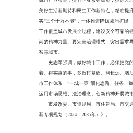
城市产业根基，提升企业服务效能，抓好人
美好生活新期待和民生工作新特点，精准提
实“三个千万不能”，一体推进降碳减污扩绿
工作覆盖城市发展全过程，建设安全可靠的
尚的精神力量。要完善治理模式，突出需求
智慧城市。
史志军强调，做好城市工作，必须把党
着、得实惠的事，多做打基础、利长远、增
市工作体系，“一城一策”细化思路、任务、
运用市场思维、法治理念、创新精神开展城
市发改委、市资规局、市住建局、市交
新专项规划（2024—2035年）》。