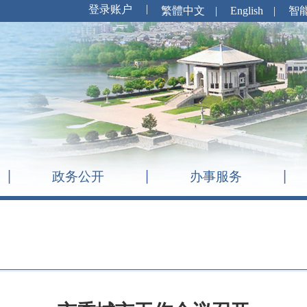
繁體中文
|
English
|
智
政务公开
办事服务