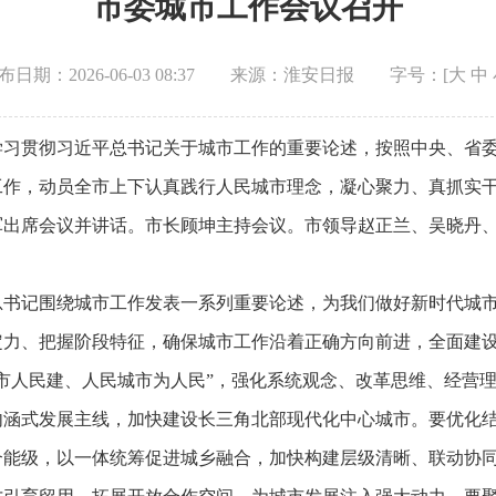
市委城市工作会议召开
布日期：2026-06-03 08:37
来源：淮安日报
字号：[
大
中
学习贯彻习近平总书记关于城市工作的重要论述，按照中央、省
工作，动员全市上下认真践行人民城市理念，凝心聚力、真抓实
军出席会议并讲话。市长顾坤主持会议。市领导赵正兰、吴晓丹
总书记围绕城市工作发表一系列重要论述，为我们做好新时代城
定力、把握阶段特征，确保城市工作沿着正确方向前进，全面建
市人民建、人民城市为人民”，强化系统观念、改革思维、经营
内涵式发展主线，加快建设长三角北部现代化中心城市。要优化
合能级，以一体统筹促进城乡融合，加快构建层级清晰、联动协