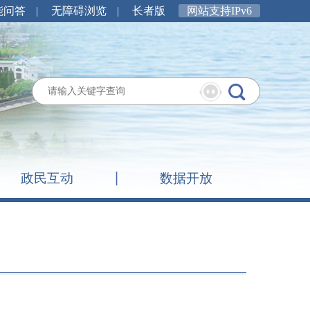
能问答
|
无障碍浏览
|
长者版
网站支持IPv6
政民互动
数据开放