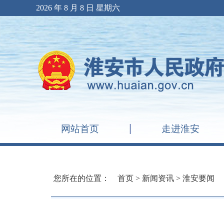
2026 年 8 月 8 日 星期六
网站首页
走进淮安
您所在的位置：
首页
>
新闻资讯
>
淮安要闻