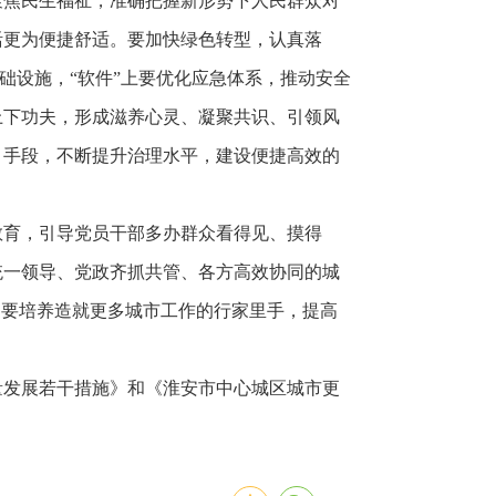
聚焦民生福祉，准确把握新形势下人民群众对
活更为便捷舒适。要加快绿色转型，认真落
础设施，“软件”上要优化应急体系，推动安全
上下功夫，形成滋养心灵、凝聚共识、引领风
、手段，不断提升治理水平，建设便捷高效的
教育，引导党员干部多办群众看得见、摸得
统一领导、党政齐抓共管、各方高效协同的城
。要培养造就更多城市工作的行家里手，提高
量发展若干措施》和《淮安市中心城区城市更