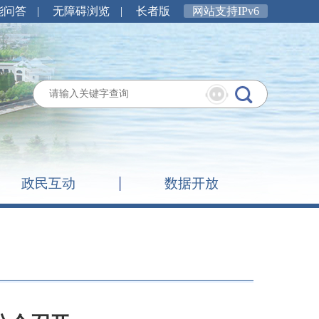
能问答
|
无障碍浏览
|
长者版
网站支持IPv6
政民互动
数据开放