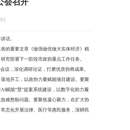
公会召开
小
]
并讲话。
发表的重要文章《做强做优做大实体经济》精
，研究部署下一阶段市政协重点工作任务。
会会议，深化调研论证，打磨优质协商成果。
目落地开工，以政协力量赋能项目建设。要聚
I赋能“慧”提案系统建设，以数字化助力履
众急难愁盼问题。要聚焦凝心聚力，在扩大协
。常态化开展法律、医疗等惠民服务，深耕民