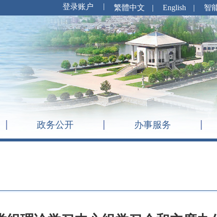
繁體中文
|
English
|
智
政务公开
办事服务