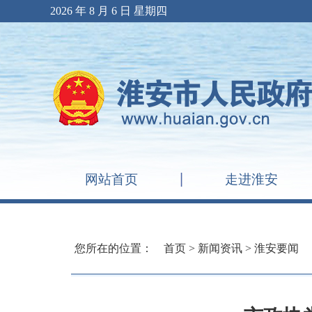
2026 年 8 月 6 日 星期四
网站首页
走进淮安
您所在的位置：
首页
>
新闻资讯
>
淮安要闻