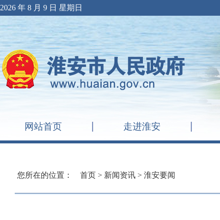
2026 年 8 月 9 日 星期日
网站首页
走进淮安
您所在的位置：
首页
>
新闻资讯
>
淮安要闻