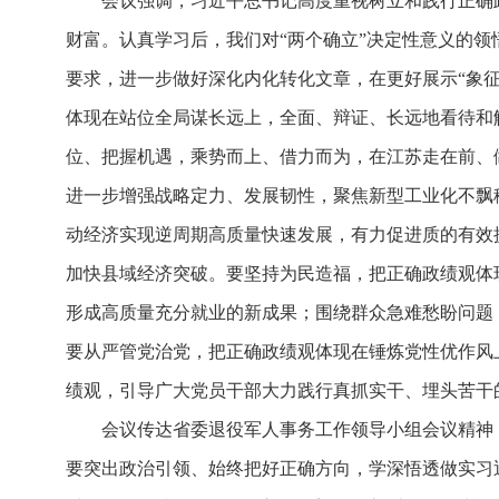
会议强调，习近平总书记高度重视树立和践行正确
财富。认真学习后，我们对“两个确立”决定性意义的
要求，进一步做好深化内化转化文章，在更好展示“象
体现在站位全局谋长远上，全面、辩证、长远地看待和
位、把握机遇，乘势而上、借力而为，在江苏走在前、
进一步增强战略定力、发展韧性，聚焦新型工业化不飘
动经济实现逆周期高质量快速发展，有力促进质的有效
加快县域经济突破。要坚持为民造福，把正确政绩观体
形成高质量充分就业的新成果；围绕群众急难愁盼问题
要从严管党治党，把正确政绩观体现在锤炼党性优作风
绩观，引导广大党员干部大力践行真抓实干、埋头苦干
会议传达省委退役军人事务工作领导小组会议精神，
要突出政治引领、始终把好正确方向，学深悟透做实习