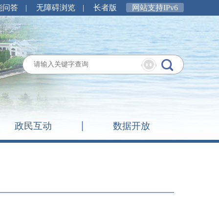
能问答
|
无障碍浏览
|
长者版
网站支持IPv6
政民互动
数据开放