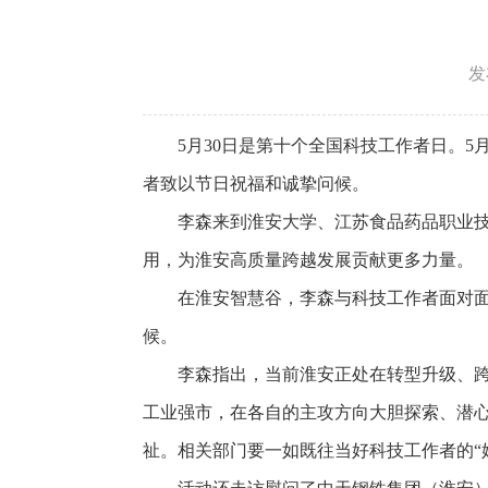
发
5月30日是第十个全国科技工作者日。
者致以节日祝福和诚挚问候。
李森来到淮安大学、江苏食品药品职业
用，为淮安高质量跨越发展贡献更多力量。
在淮安智慧谷，李森与科技工作者面对
候。
李森指出，当前淮安正处在转型升级、跨
工业强市，在各自的主攻方向大胆探索、潜心
祉。相关部门要一如既往当好科技工作者的“