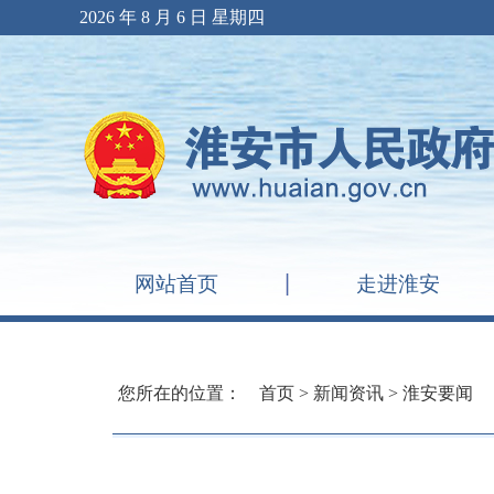
2026 年 8 月 6 日 星期四
网站首页
走进淮安
您所在的位置：
首页
>
新闻资讯
>
淮安要闻