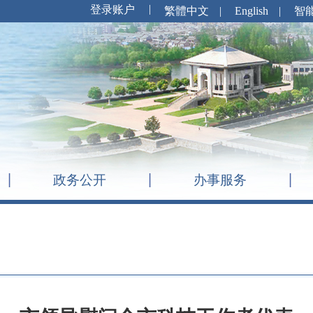
繁體中文
|
English
|
智
政务公开
办事服务