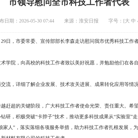
市领导慰问全市科技工作者代表
布日期：2026-05-30 07:44
来源：淮安日报
字号：[
大
中
5月29日，市委常委、宣传部部长李森走访慰问我市优秀科技工
技术学院，向高校的科技工作者致以美好祝愿，并勉励他们在各
面交流，详细了解企业发展、技术攻关进展、成果转化应用等情
越赶超的关键阶段，广大科技工作者使命光荣、责任重大。希望
钻研，积极突破“卡脖子”技术，推动更多科技成果从“实验室”走
娘家人”，落实落细各项服务举措，助力科技工作者扎根发展，为