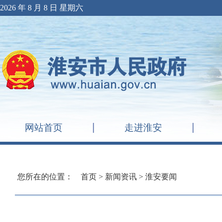
2026 年 8 月 8 日 星期六
网站首页
走进淮安
您所在的位置：
首页
>
新闻资讯
>
淮安要闻