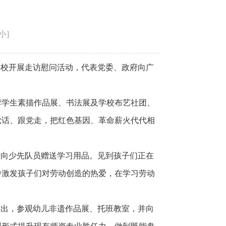
小
]
学校开展走访慰问活动，代表党委、政府向广
摩学生素描作品展、书法展及学校布艺社团、
党话、跟党走，把红色基因、革命薪火代代相
，向少先队员赠送学习用品。见到孩子们正在
中激发孩子们对劳动创造的热爱，在学习劳动
演出，参观幼儿非遗作品展、托班教室，并向