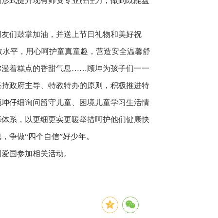
训形式提升现有师资专业胜任力，做到既能盘
朋友们鼓掌加油，并送上节日礼物和美好祝
教水平，用心呵护童真童趣，营造安全温馨舒
弥漫着糕点的香甜气息……顾坤为孩子们一一
坚持政府主导、特教特办的原则，积极推进特
顾坤仔细询问留守儿童、困境儿童学习生活情
障体系，以更细更实更暖举措呵护他们健康快
，争做“四个自信”好少年。
刘爱国参加相关活动。