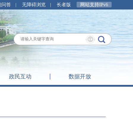
能问答
|
无障碍浏览
|
长者版
网站支持IPv6
政民互动
数据开放