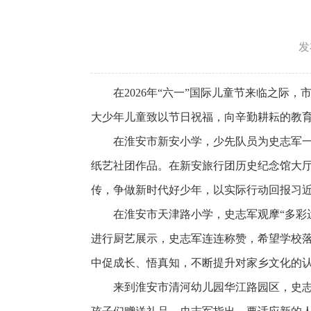
发
在2026年“六一”国际儿童节来临之
大少年儿童致以节日祝福，向辛勤耕耘的教
在淮安市新安小学，少先队员为史志军
纸艺社团作品。在新安旅行团历史纪念馆大
传，争做新时代好少年，以实际行动回报习
在淮安市天津路小学，史志军观摩“多彩
进行厨艺展示，史志军连连称赞，希望学校
中促成长、悟真知，不断提升对家乡文化的
来到淮安市清河幼儿园华江路园区，史志