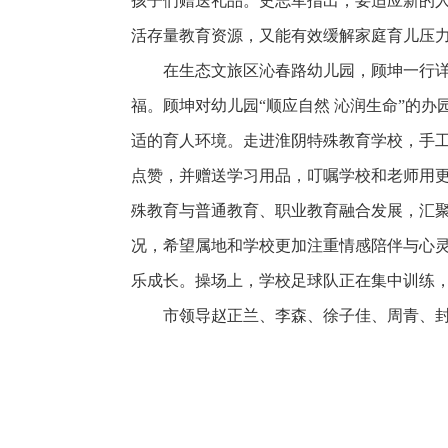
孩子们赠送礼品。史志军指出，要适应新的
活存量教育资源，又能有效缓解家庭育儿压
在生态文旅区沁春路幼儿园，顾坤一行
福。顾坤对幼儿园“顺应自然 沁润生命”的
适的育人环境。走进淮阴特殊教育学校，手
点赞，并赠送学习用品，叮嘱学校和老师用
殊教育与普通教育、职业教育融合发展，汇
况，希望属地和学校更加注重情感陪伴与心
乐成长。操场上，学校足球队正在集中训练，
市领导赵正兰、李森、徐子佳、周青、