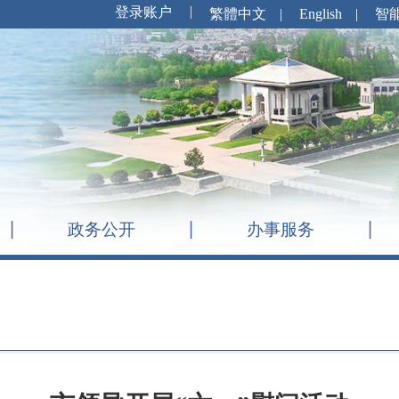
繁體中文
|
English
|
智
政务公开
办事服务