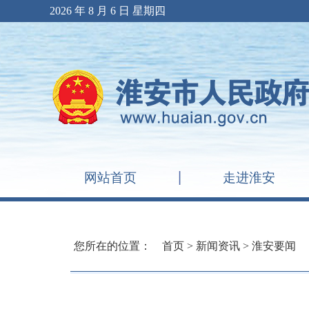
2026 年 8 月 6 日 星期四
网站首页
走进淮安
您所在的位置：
首页
>
新闻资讯
>
淮安要闻