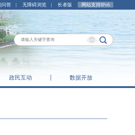
能问答
|
无障碍浏览
|
长者版
网站支持IPv6
政民互动
数据开放