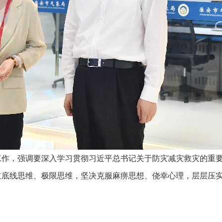
工作，强调要深入学习贯彻习近平总书记关于防灾减灾救灾的重
立底线思维、极限思维，坚决克服麻痹思想、侥幸心理，层层压