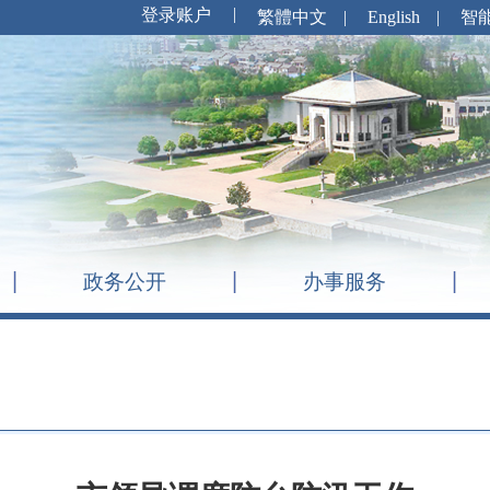
繁體中文
|
English
|
智
政务公开
办事服务