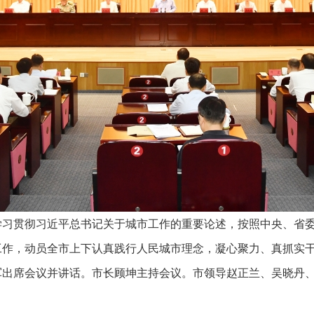
学习贯彻习近平总书记关于城市工作的重要论述，按照中央、省
工作，动员全市上下认真践行人民城市理念，凝心聚力、真抓实
军出席会议并讲话。市长顾坤主持会议。市领导赵正兰、吴晓丹