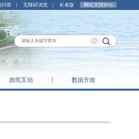
能问答
|
无障碍浏览
|
长者版
网站支持IPv6
政民互动
数据开放