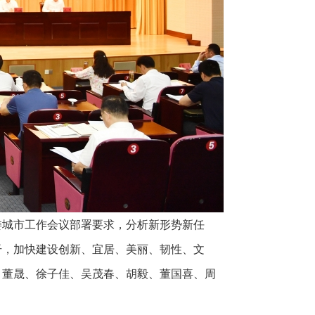
委城市工作会议部署要求，分析新形势新任
干，加快建设创新、宜居、美丽、韧性、文
、董晟、徐子佳、吴茂春、胡毅、董国喜、周