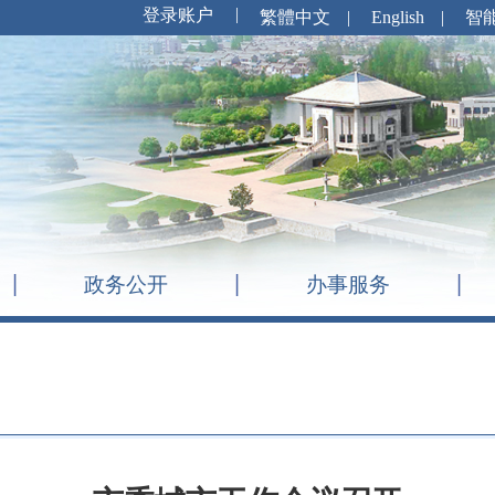
繁體中文
|
English
|
智
政务公开
办事服务