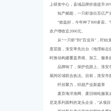
上研发中心，县域品牌价值提升30
知产赋能，一只虾游出百亿产
“效益好，今年种了800多亩
农户增收近2000元。
从“一只虾”到“百业兴”，盱
度层面，淮安率先出台《地理标志
时推动构建覆盖养殖、加工、服务的
品牌响了，保护也跟上。淮安
展跨区域联合执法。目前，淮安市拥
纤丝聚力，织就产业新篇章
废弃海洋渔网、废旧锦纶服装
尼龙系列面料的龙头企业，“从项