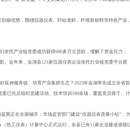
足职能优势，围绕仪器仪表、盱眙龙虾、纤维新材料等特色产业
们依托产业链党委成功获得600多万元贷款，缓解了资金压力，
影。近年来，金湖县121家仪器仪表企业依托行业链党委平台获
更好延伸服务链、培育产业集群生态？2023年金湖率先成立全省首
党委已先后组织党建活动、技术培训100余场，覆盖党员骨干、计
的蓝图正在全面铺开：市场监管部门建设“仪器仪表质量小站”，
备（热工仪表）计量中心正式运行，全县已有11家企业建成省级