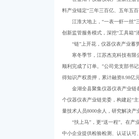
料产业锚定“三年三百亿、五年五百
江淮大地上，“一表一虾一丝
创新监管服务模式，深挖“工具箱
“链”上开花，仪器仪表产业蓄
寒冬季节，江苏杰克科技有限
顺利完成了订单。”公司党支部书
得知识产权质押，累计融资8.98亿
金湖全县聚集仪器仪表产业链各
个仪器仪表产业链党委，构建起“主
量技术人员8000余人，研究解决产
“扶上马”，更“送一程”。在
中小企业提供检验检测、认证认可