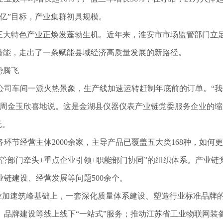
亿”目标，产业集群初具规模。
”三大特色产业正焕发蓬勃生机。近年来，淮安市市场监管部门立
”潜能，走出了一条赋能县域经济高质量发展的新路径。
势腾飞
公司车间一派火热景象，生产线加速运转赶制年底前的订单。“我
记周金玉欣喜地说。这是金湖县仪器仪表产业链党委服务企业的缩
元。
环节经营主体2000余家，主导产品已覆盖五大类168种，如何
管部门牵头+重点企业引领+职能部门协同”的组织体系。产业链
业链建设、经营发展等问题500余个。
产业加速筑峰基础上，一套深化质量体系建设、塑造行业标准品牌
、品牌建设等线上线下“一站式”服务；推动江苏省工业物联网装