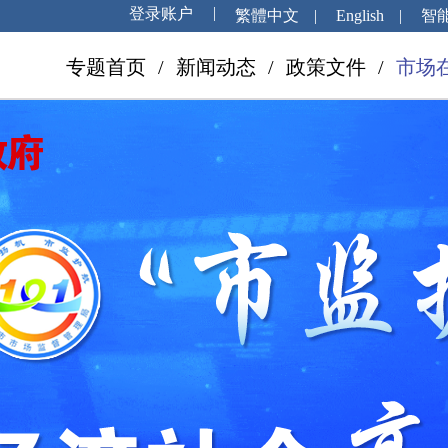
繁體中文
|
English
|
智
专题首页
/
新闻动态
/
政策文件
/
市场