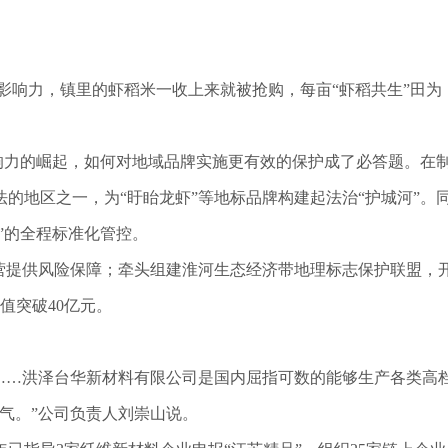
势影响力，镇里的虾稻米一收上来就被抢购，每亩“虾稻共生”田为
影响力的崛起，如何对地域品牌实施更有效的保护成了必答题。在
的地区之一，为“盱眙龙虾”等地标品牌构建起法治“护城河”。
”的全程标准化管控。
营提供风险保障；牵头组建淮河生态经济带地理标志保护联盟，
值突破40亿元。
……洪泽台华新材料有限公司是国内屈指可数的能够生产各类高
气。”公司负责人刘崇山说。