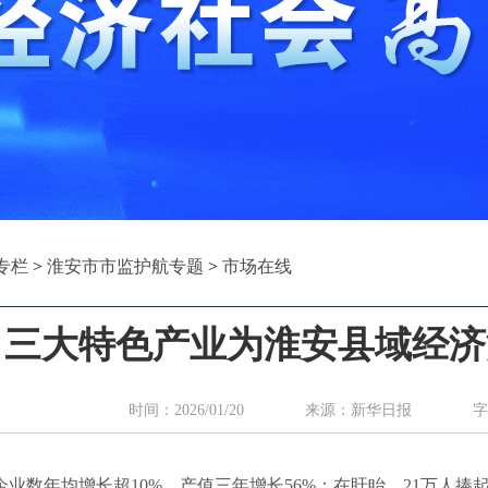
专栏
>
淮安市市监护航专题
>
市场在线
三大特色产业为淮安县域经济
时间：2026/01/20 来源：新华日报 字
业数年均增长超10%，产值三年增长56%；在盱眙，21万人捧